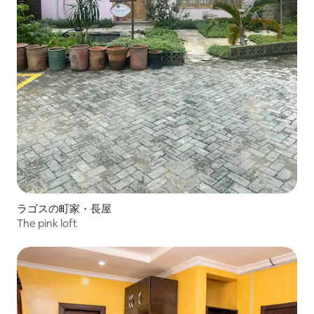
ラゴスの町家・長屋
The pink loft