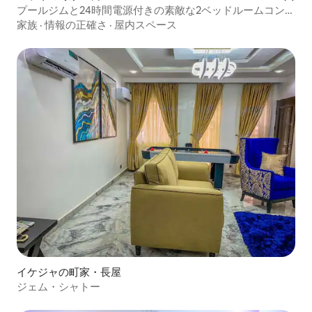
プールジムと24時間電源付きの素敵な2ベッドルームコンド
ミニアム
家族
·
情報の正確さ
·
屋内スペース
イケジャの町家・長屋
ジェム・シャトー