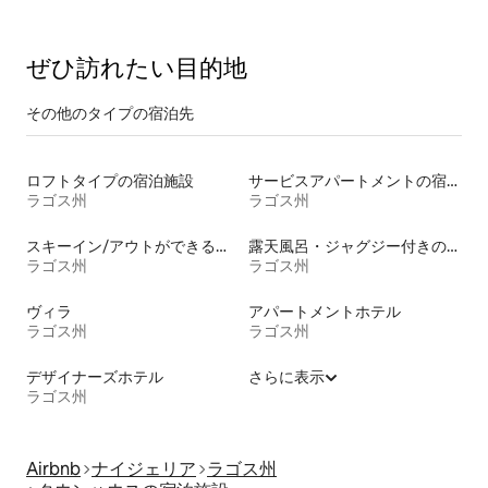
ぜひ訪⁠れ⁠た⁠い目⁠的⁠地
その他のタ⁠イ⁠プ⁠の宿⁠泊⁠先
ロフトタイプの宿泊施設
サービスアパートメントの宿泊施設
ラゴス州
ラゴス州
スキーイン/アウトができる宿泊先
露天風呂・ジャグジー付きの宿泊施設
ラゴス州
ラゴス州
ヴィラ
アパートメントホテル
ラゴス州
ラゴス州
デザイナーズホテル
さらに表示
ラゴス州
Airbnb
ナイジェリア
ラゴス州