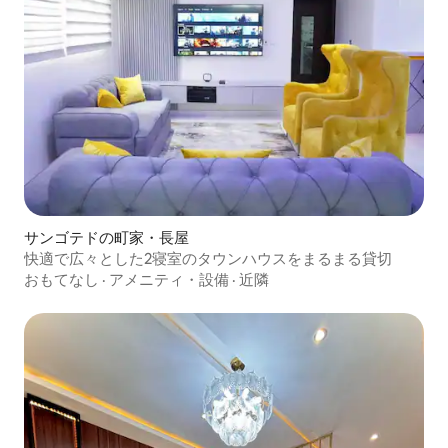
サンゴテドの町家・長屋
快適で広々とした2寝室のタウンハウスをまるまる貸切
おもてなし
·
アメニティ・設備
·
近隣