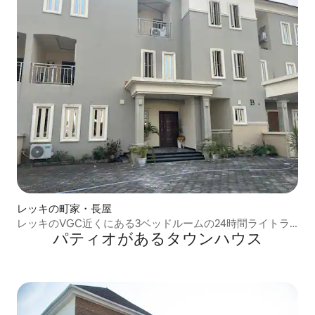
レッキの町家・長屋
レッキのVGC近くにある3ベッドルームの24時間ライトラ
パティオがあるタウンハウス
ックスヴィラ