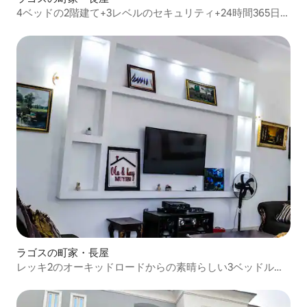
4ベッドの2階建て+3レベルのセキュリティ+24時間365日電
源+ Wi-Fi
ラゴスの町家・長屋
レッキ2のオーキッドロードからの素晴らしい3ベッドルー
ムのデュプレックス