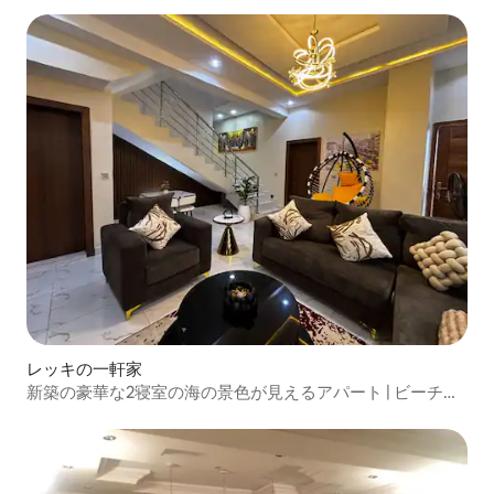
レッキの一軒家
新築の豪華な2寝室の海の景色が見えるアパート | ビーチま
で徒歩