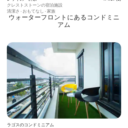
クレストストーンの宿泊施設
清潔さ
·
おもてなし
·
家族
ウォーターフロントにあるコンドミニ
アム
ラゴスのコンドミニアム