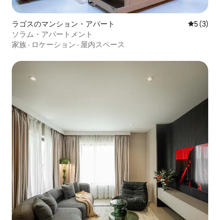
ラゴスのマンション・アパート
レビュー
5 (3)
ソラム・アパートメント
家族
·
ロケーション
·
屋内スペース