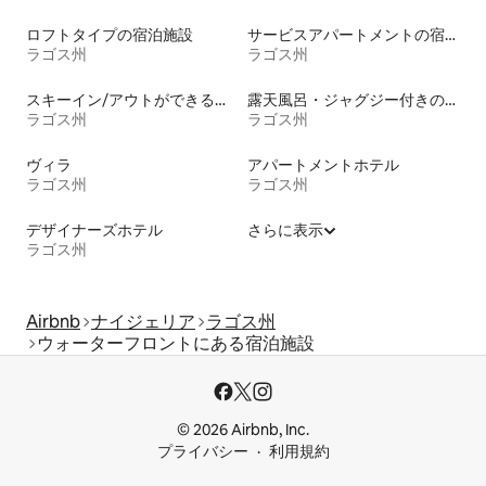
ロフトタイプの宿泊施設
サービスアパートメントの宿泊施設
ラゴス州
ラゴス州
スキーイン/アウトができる宿泊先
露天風呂・ジャグジー付きの宿泊施設
ラゴス州
ラゴス州
ヴィラ
アパートメントホテル
ラゴス州
ラゴス州
デザイナーズホテル
さらに表示
ラゴス州
Airbnb
ナイジェリア
ラゴス州
ウォーターフロントにある宿泊施設
© 2026 Airbnb, Inc.
プライバシー
利用規約