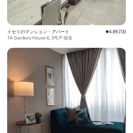
イセリのマンション・アパート
レビュー13件
4.85 (13)
TA Gardens House 6, 3号戸 寝室