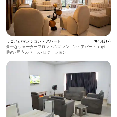
ラゴスのマンション・アパート
レビュー7件
4.43 (7)
豪華なウォーターフロントのマンション・アパートIkoyi
眺め
·
屋内スペース
·
ロケーション