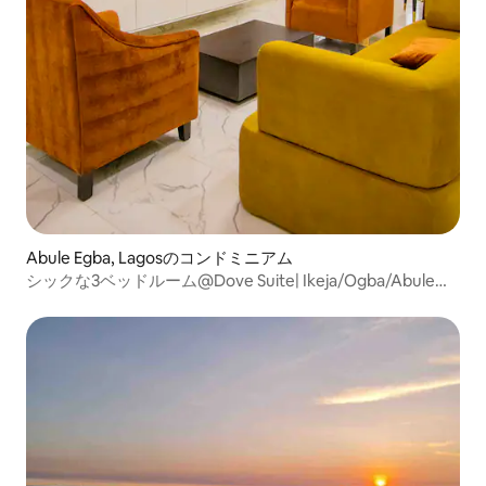
Abule Egba, Lagosのコンドミニアム
シックな3ベッドルーム@Dove Suite| Ikeja/Ogba/Abule
Egba Lagos