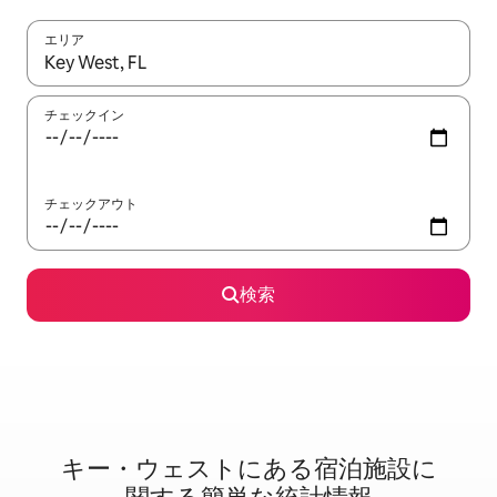
エリア
検索結果が表示されたら、上下の矢印キーを使って移動するか、
チェックイン
チェックアウト
検索
キー・ウェストに⁠あ⁠る宿⁠泊⁠施⁠設⁠に