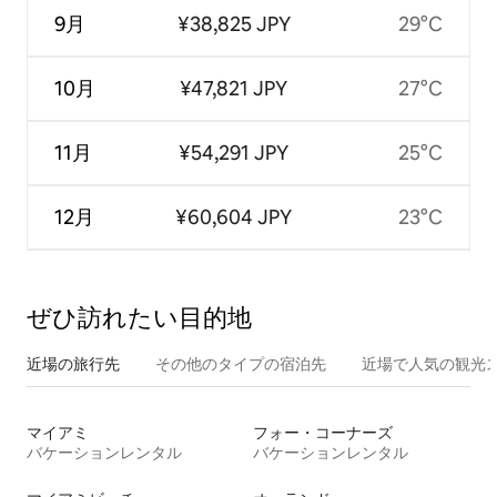
9月
¥38,825 JPY
29°C
10月
¥47,821 JPY
27°C
11月
¥54,291 JPY
25°C
12月
¥60,604 JPY
23°C
ぜひ訪⁠れ⁠た⁠い目⁠的⁠地
近場の旅行先
その他のタ⁠イ⁠プ⁠の宿⁠泊⁠先
近場で人気の観光
マイアミ
フォー・コーナーズ
バケーションレンタル
バケーションレンタル