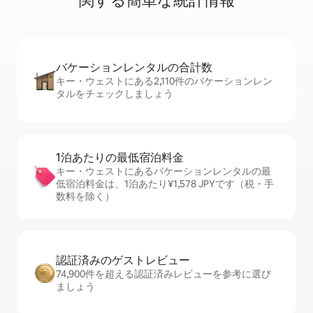
関⁠す⁠る簡⁠単⁠な統⁠計⁠情⁠報
バケーションレ⁠ン⁠タ⁠ル⁠の合⁠計⁠数
キー・ウェストにある2,110件のバケーションレン
タルをチェックしましょう
1泊あたりの最⁠低⁠宿⁠泊⁠料⁠金
キー・ウェストにあるバケーションレンタルの最
低宿泊料金は、1泊あたり¥1,578 JPYです（税・手
数料を除く）
認証済みのゲ⁠ス⁠ト⁠レ⁠ビ⁠ュ⁠ー
74,900件を超える認証済みレビューを参考に選び
ましょう