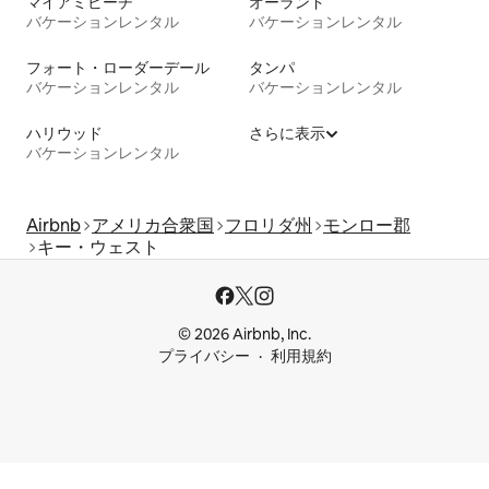
マイアミビーチ
オーランド
バケーションレンタル
バケーションレンタル
フォート・ローダーデール
タンパ
バケーションレンタル
バケーションレンタル
ハリウッド
さらに表示
バケーションレンタル
Airbnb
アメリカ合衆国
フロリダ州
モンロー郡
キー・ウェスト
© 2026 Airbnb, Inc.
プライバシー
利用規約