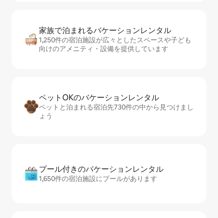
家族で泊まれるバ⁠ケ⁠ー⁠シ⁠ョ⁠ンレ⁠ン⁠タ⁠ル
1,250件の宿泊施設が広々としたスペースや子ども
向けのアメニティ・設備を提供しています
ペットOKのバ⁠ケ⁠ー⁠シ⁠ョ⁠ンレ⁠ン⁠タ⁠ル
ペットと泊まれる宿泊先730件の中から見つけまし
ょう
プール付きのバ⁠ケ⁠ー⁠シ⁠ョ⁠ンレ⁠ン⁠タ⁠ル
1,650件の宿泊施設にプールがあります