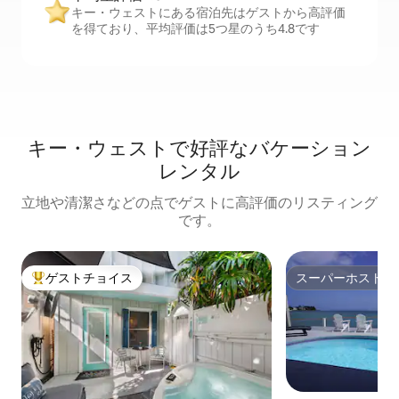
キー・ウェストにある宿泊先はゲストから高評価
を得ており、平均評価は5つ星のうち4.8です
キー・ウェストで好評なバケーション
レンタル
立地や清潔さなどの点でゲストに高評価のリスティング
です。
ゲストチョイス
スーパーホスト
大好評のゲストチョイスです。
スーパーホスト