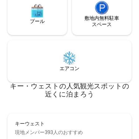
敷地内無料駐⁠車
プール
ス⁠ペ⁠ー⁠ス
エアコン
キー・ウェストの人気観光スポットの
近くに泊まろう
キーウェスト
現地メンバー393人のおすすめ