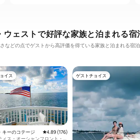
・ウェストで好評な家族と泊まれる宿
さなどの点でゲストから高評価を得ている家族と泊まれる宿泊
ョイス
ゲストチョイス
ョイス
ゲストチョイス
・キーのコテージ
レビュー176件、5つ星中4.89つ星の平均評価
4.89 (176)
中4.97つ星の平均評価
ティス・オーシャンフロント・