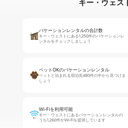
キー・ウェストで家⁠
バケーションレ⁠ン⁠タ⁠ル⁠の合⁠計⁠数
キー・ウェストにある1,250件のバケーションレ
ンタルをチェックしましょう
ペットOKのバ⁠ケ⁠ー⁠シ⁠ョ⁠ンレ⁠ン⁠タ⁠ル
ペットと泊まれる宿泊先480件の中から見つけま
しょう
Wi-Fiを利⁠用⁠可⁠能
キー・ウェストにあるバケーションレンタルの
うち1,260件がWi-Fiを提供しています