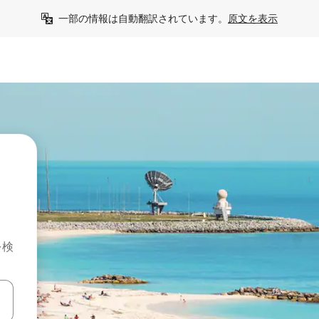
一部の情報は自動翻訳されています。
原文を表示
を検
て移動するか、画面をタッチまたはスワイプして検索結果を確認するこ