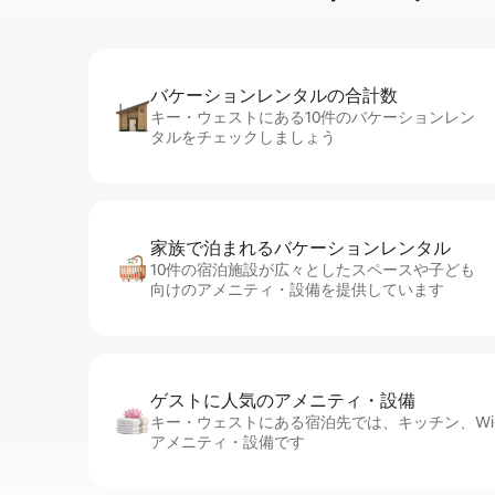
バケーションレ⁠ン⁠タ⁠ル⁠の合⁠計⁠数
キー・ウェストにある10件のバケーションレン
タルをチェックしましょう
家族で泊まれるバ⁠ケ⁠ー⁠シ⁠ョ⁠ンレ⁠ン⁠タ⁠ル
10件の宿泊施設が広々としたスペースや子ども
向けのアメニティ・設備を提供しています
ゲストに人⁠気⁠のア⁠メ⁠ニ⁠テ⁠ィ・設⁠備
キー・ウェストにある宿泊先では、キッチン、Wi-
アメニティ・設備です