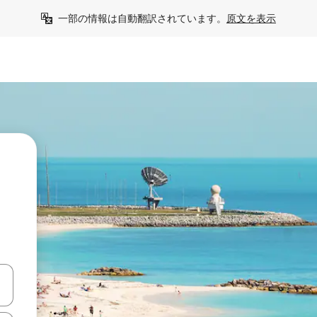
一部の情報は自動翻訳されています。
原文を表示
う
て移動するか、画面をタッチまたはスワイプして検索結果を確認するこ