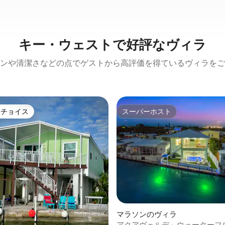
キー・ウェストで好評なヴィラ
ンや清潔さなどの点でゲストから高評価を得ているヴィラをご
トチョイス
スーパーホスト
ゲストチョイスです。
スーパーホスト
マラソンのヴィラ
アクアヴェルデ～ウォーターフ