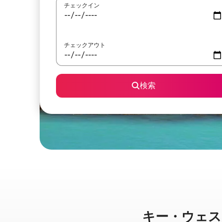
チェックイン
チェックアウト
検索
キー・ウェストに⁠