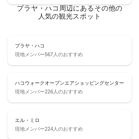
プラヤ・ハコ⁠周⁠辺⁠に⁠あ⁠るそ⁠の⁠他⁠の
人⁠気⁠の観⁠光⁠ス⁠ポ⁠ッ⁠ト
プラヤ・ハコ
現地メンバー567人のおすすめ
ハコウォークオープンエアショッピングセンター
現地メンバー226人のおすすめ
エル・ミロ
現地メンバー224人のおすすめ