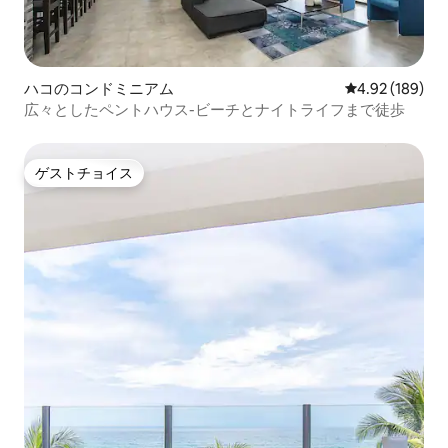
ハコのコンドミニアム
レビュー189件
4.92 (189)
広々としたペントハウス-ビーチとナイトライフまで徒歩
ゲストチョイス
ゲストチョイス