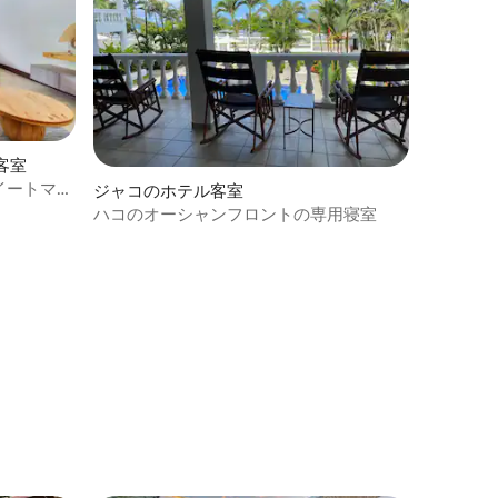
客室
イートマス
ジャコのホテル客室
ハコのオーシャンフロントの専用寝室