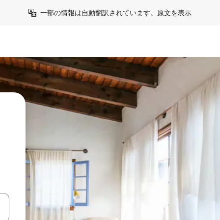
一部の情報は自動翻訳されています。
原文を表示
て移動するか、画面をタッチまたはスワイプして検索結果を確認するこ