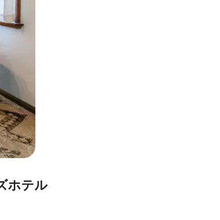
ズホ⁠テ⁠ル