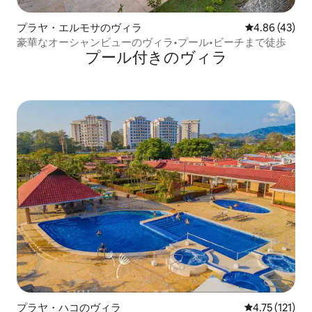
プラヤ・エルモサのヴィラ
レビュー43件
4.86 (43)
豪華なオーシャンビューのヴィラ•プール•ビーチまで徒歩
プール付きのヴィラ
プラヤ・ハコのヴィラ
レビュー121
4.75 (121)