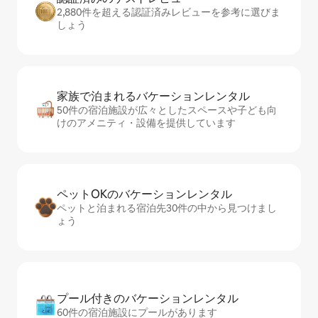
2,880件を超える認証済みレビューを参考に選びま
しょう
家族で泊まれるバ⁠ケ⁠ー⁠シ⁠ョ⁠ンレ⁠ン⁠タ⁠ル
50件の宿泊施設が広々としたスペースや子ども向
けのアメニティ・設備を提供しています
ペットOKのバ⁠ケ⁠ー⁠シ⁠ョ⁠ンレ⁠ン⁠タ⁠ル
ペットと泊まれる宿泊先30件の中から見つけまし
ょう
プール付きのバ⁠ケ⁠ー⁠シ⁠ョ⁠ンレ⁠ン⁠タ⁠ル
60件の宿泊施設にプールがあります