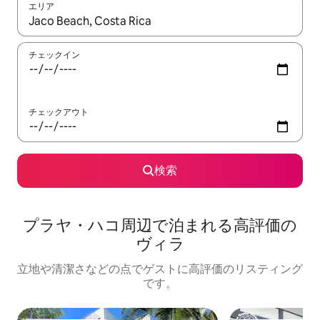
エリア
検索結果が表示されたら、上下の矢印キーを使って移動するか、
チェックイン
チェックアウト
検索
プラヤ・ハコ周⁠辺⁠で泊⁠ま⁠れ⁠る高⁠評⁠価⁠の
ヴ⁠ィ⁠ラ
立地や清潔さなどの点でゲストに高評価のリスティング
です。