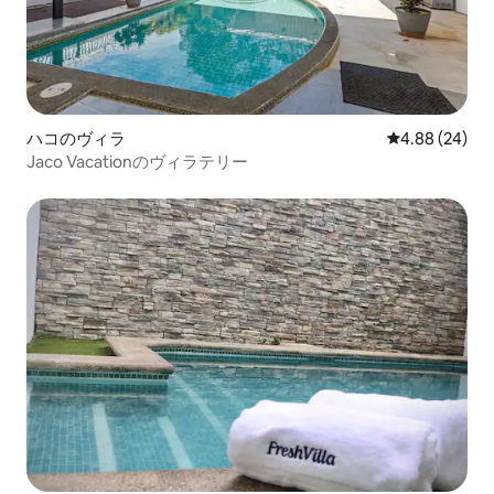
ハコのヴィラ
レビュー24件
4.88 (24)
Jaco Vacationのヴィラテリー