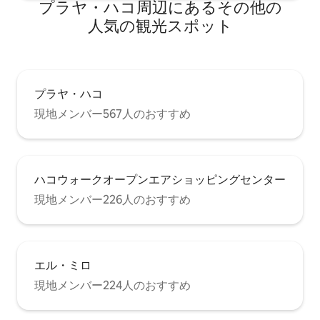
プラヤ・ハコ⁠周⁠辺⁠に⁠あ⁠るそ⁠の⁠他⁠の
人⁠気⁠の観⁠光⁠ス⁠ポ⁠ッ⁠ト
プラヤ・ハコ
現地メンバー567人のおすすめ
ハコウォークオープンエアショッピングセンター
現地メンバー226人のおすすめ
エル・ミロ
現地メンバー224人のおすすめ