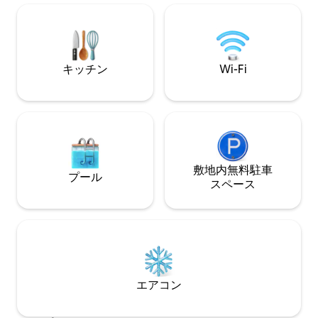
ネットをお楽しみいただけます。ビーチ
ウンまで徒歩圏内
への直接アクセス、オーシャンフロント
イバシーとエレガ
プール、徒歩圏内のロケーション。 時
す。 今すぐ滞
折、騒音、メンテナンス作業、または公
共サービスの停止が発生する場合があ
キッチン
Wi-Fi
り、これらはホストの管理範囲外である
可能性があります。
敷地内無料駐⁠車
プール
ス⁠ペ⁠ー⁠ス
エアコン