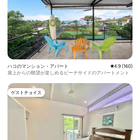
ハコのマンション・アパート
レビュー160
4.9 (160)
屋上からの眺望が楽しめるビーチサイドのアパートメント
ゲストチョイス
ゲストチョイス