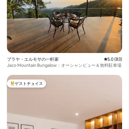
プラヤ・エルモサの一軒家
レビュー83
5.0 (83)
Jaco Mountain Bungalow：オーシャンビュー＆無料駐車場
ゲストチョイス
大好評のゲストチョイスです。