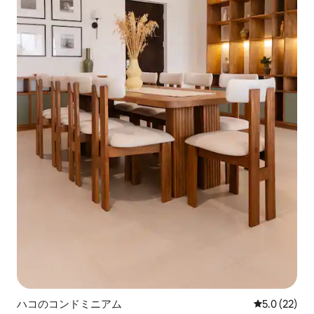
ハコのコンドミニアム
レビュー22
5.0 (22)