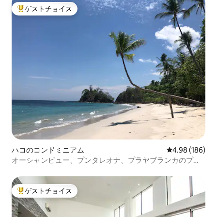
ゲストチョイス
大好評のゲストチョイスです。
ハコのコンドミニアム
レビュー186件
4.98 (186)
オーシャンビュー、プンタレオナ、プラヤブランカのプラ
イベートアクセス
ゲストチョイス
大好評のゲストチョイスです。