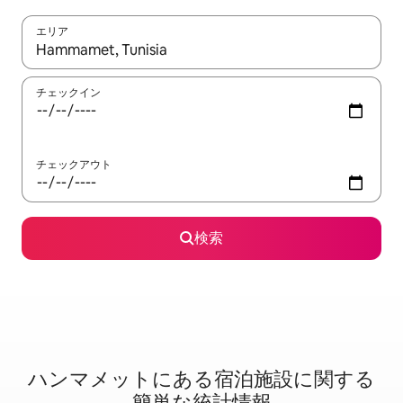
エリア
検索結果が表示されたら、上下の矢印キーを使って移動するか、
チェックイン
チェックアウト
検索
ハンマメットに⁠あ⁠る宿⁠泊⁠施⁠設⁠に関⁠す⁠る
簡⁠単⁠な統⁠計⁠情⁠報