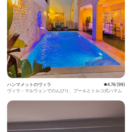
ハンマメットのヴィラ
レビュー99件
4.76 (99)
ヴィラ・マルウェンでのんびり、プールとトルコ式ハマム