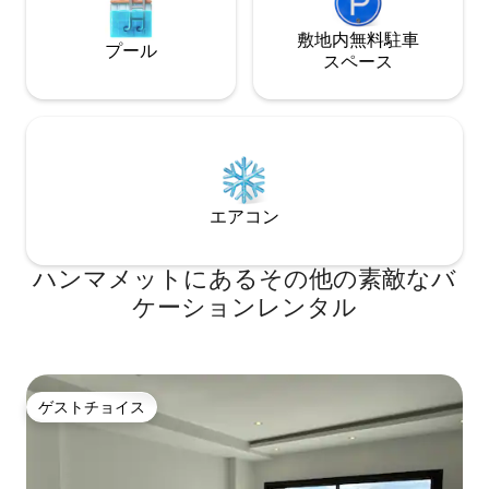
敷地内無料駐⁠車
プール
ス⁠ペ⁠ー⁠ス
エアコン
ハンマメットにあるその他の素敵なバ
ケーションレンタル
ゲストチョイス
ゲストチョイス