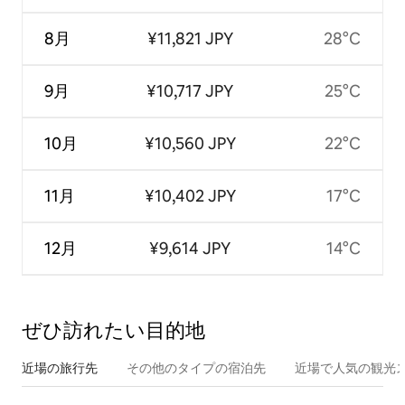
8月
¥11,821 JPY
28°C
9月
¥10,717 JPY
25°C
10月
¥10,560 JPY
22°C
11月
¥10,402 JPY
17°C
12月
¥9,614 JPY
14°C
ぜひ訪⁠れ⁠た⁠い目⁠的⁠地
近場の旅行先
その他のタ⁠イ⁠プ⁠の宿⁠泊⁠先
近場で人気の観光