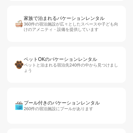
家族で泊まれるバ⁠ケ⁠ー⁠シ⁠ョ⁠ンレ⁠ン⁠タ⁠ル
360件の宿泊施設が広々としたスペースや子ども向
けのアメニティ・設備を提供しています
ペットOKのバ⁠ケ⁠ー⁠シ⁠ョ⁠ンレ⁠ン⁠タ⁠ル
ペットと泊まれる宿泊先240件の中から見つけまし
ょう
プール付きのバ⁠ケ⁠ー⁠シ⁠ョ⁠ンレ⁠ン⁠タ⁠ル
260件の宿泊施設にプールがあります