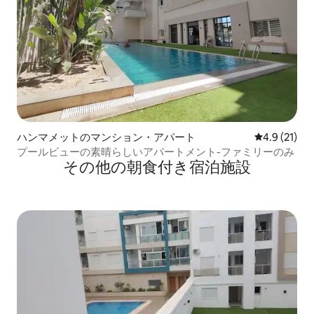
ハンマメットのマンション・アパート
レビュー21
4.9 (21)
プールビューの素晴らしいアパートメント-ファミリーのみ
その他の朝食付き宿泊施設