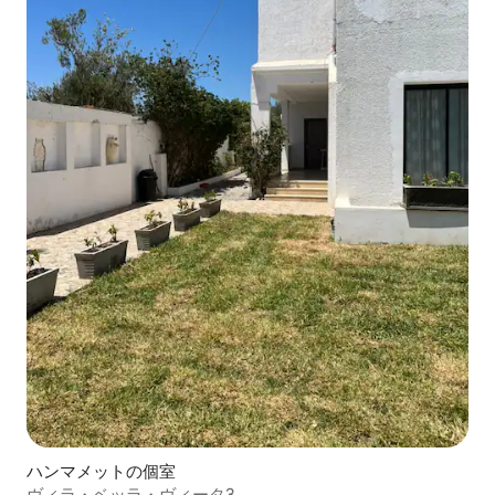
ハンマメットの個室
ヴィラ・ベッラ・ヴィータ3