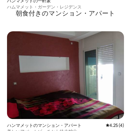
ハンマメットの一軒家
ハムマメット・ガーデン・レジデンス
朝食付きのマンション・アパート
ハンマメットのマンション・アパート
レビュー4件
4.25 (4)