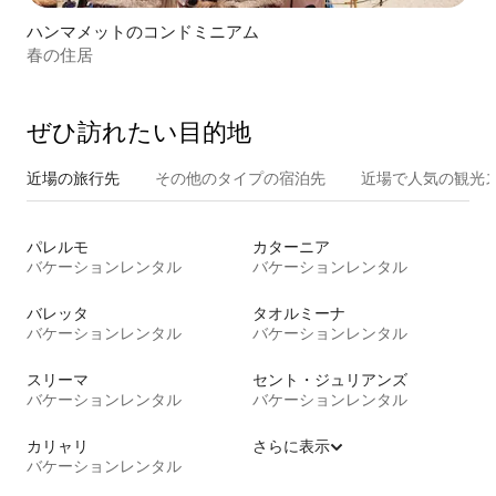
ハンマメットのコンドミニアム
春の住居
ぜひ訪⁠れ⁠た⁠い目⁠的⁠地
近場の旅行先
その他のタ⁠イ⁠プ⁠の宿⁠泊⁠先
近場で人気の観光
パレルモ
カターニア
バケーションレンタル
バケーションレンタル
バレッタ
タオルミーナ
バケーションレンタル
バケーションレンタル
スリーマ
セント・ジュリアンズ
バケーションレンタル
バケーションレンタル
カリャリ
さらに表示
バケーションレンタル