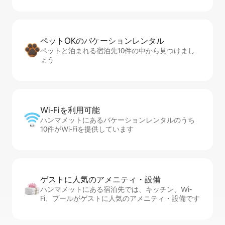
ペットOKのバ⁠ケ⁠ー⁠シ⁠ョ⁠ンレ⁠ン⁠タ⁠ル
ペットと泊まれる宿泊先10件の中から見つけまし
ょう
Wi-Fiを利⁠用⁠可⁠能
ハンマメットにあるバケーションレンタルのうち
10件がWi-Fiを提供しています
ゲストに人⁠気⁠のア⁠メ⁠ニ⁠テ⁠ィ・設⁠備
ハンマメットにある宿泊先では、キッチン、Wi-
Fi、プールがゲストに人気のアメニティ・設備です