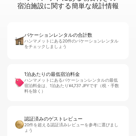
宿⁠泊⁠施⁠設⁠に関⁠す⁠る簡⁠単⁠な統⁠計⁠情⁠報
バケーションレ⁠ン⁠タ⁠ル⁠の合⁠計⁠数
ハンマメットにある20件のバケーションレンタル
をチェックしましょう
1泊あたりの最⁠低⁠宿⁠泊⁠料⁠金
ハンマメットにあるバケーションレンタルの最低
宿泊料金は、1泊あたり¥4,737 JPYです（税・手数
料を除く）
認証済みのゲ⁠ス⁠ト⁠レ⁠ビ⁠ュ⁠ー
20件を超える認証済みレビューを参考に選びまし
ょう