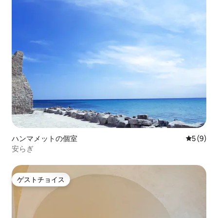
ハンマメットの個室
レビュー
5 (9)
安らぎ
ゲストチョイス
ゲストチョイス