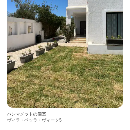
ハンマメットの個室
ヴィラ・ベッラ・ヴィータ5