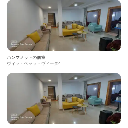
ハンマメットの個室
ヴィラ・ベッラ・ヴィータ4