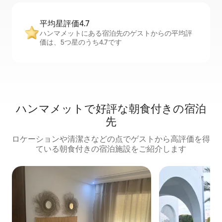
平均星評価4.7
ハンマメットにある宿泊先のゲストからの平均評
価は、5つ星のうち4.7です
ハンマメットで好評な朝食付きの宿泊
先
ロケーションや清潔さなどの点でゲストから高評価を得
ている朝食付きの宿泊施設をご紹介します