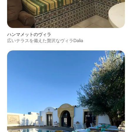
ハンマメットのヴィラ
広いテラスを備えた贅沢なヴィラDalia