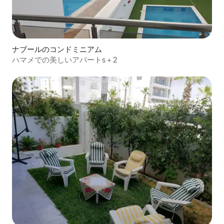
ナブールのコンドミニアム
ハマメでの美しいアパートs + 2