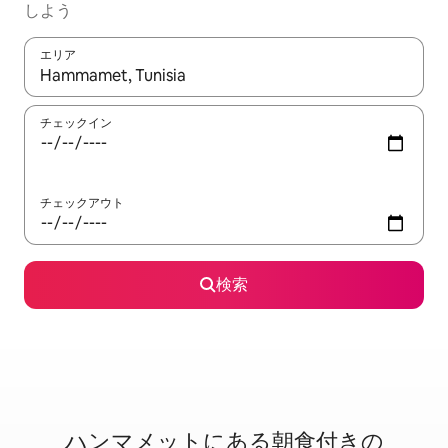
しよう
エリア
検索結果が表示されたら、上下の矢印キーを使って移動するか、
チェックイン
チェックアウト
検索
ハンマメットに⁠あ⁠る朝⁠食⁠付⁠き⁠の