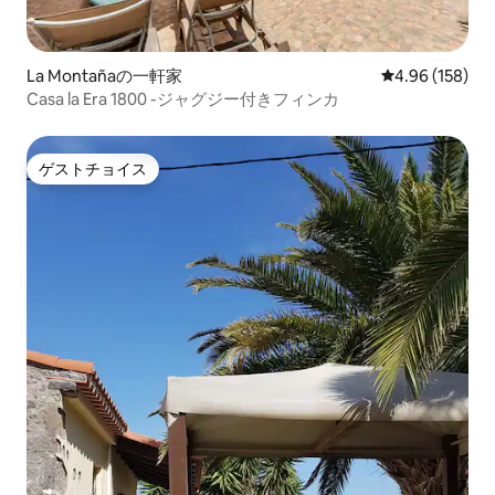
La Montañaの一軒家
レビュー158件
4.96 (158)
Casa la Era 1800 -ジャグジー付きフィンカ
ゲストチョイス
ゲストチョイス