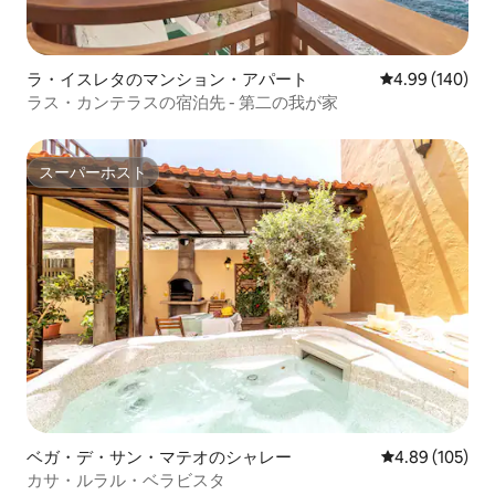
ラ・イスレタのマンション・アパート
レビュー140件
4.99 (140)
ラス・カンテラスの宿泊先 - 第二の我が家
スーパーホスト
スーパーホスト
ベガ・デ・サン・マテオのシャレー
レビュー105件
4.89 (105)
カサ・ルラル・ベラビスタ