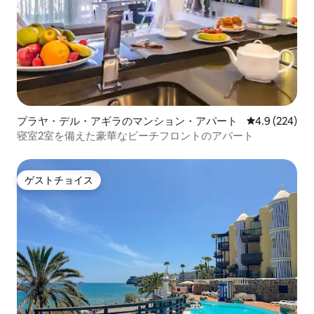
プラヤ・デル・アギラのマンション・アパート
レビュー224
4.9 (224)
寝室2室を備えた豪華なビーチフロントのアパート
ゲストチョイス
ゲストチョイス