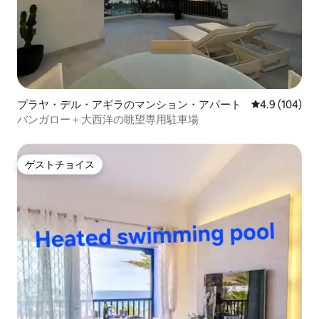
プラヤ・デル・アギラのマンション・アパート
レビュー104
4.9 (104)
バンガロー＋大西洋の眺望専用駐車場
ゲストチョイス
ゲストチョイス