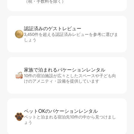
（税・手数料を除く）
認証済みのゲ⁠ス⁠ト⁠レ⁠ビ⁠ュ⁠ー
3,450件を超える認証済みレビューを参考に選びま
しょう
家族で泊まれるバ⁠ケ⁠ー⁠シ⁠ョ⁠ンレ⁠ン⁠タ⁠ル
10件の宿泊施設が広々としたスペースや子ども向
けのアメニティ・設備を提供しています
ペットOKのバ⁠ケ⁠ー⁠シ⁠ョ⁠ンレ⁠ン⁠タ⁠ル
ペットと泊まれる宿泊先10件の中から見つけまし
ょう