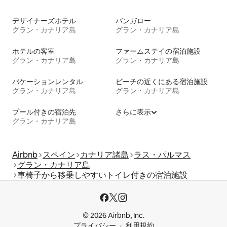
デザイナーズホテル
バンガロー
グラン・カナリア島
グラン・カナリア島
ホテルの客室
ファームステイの宿泊施設
グラン・カナリア島
グラン・カナリア島
バケーションレンタル
ビーチの近くにある宿泊施設
グラン・カナリア島
グラン・カナリア島
プール付きの宿泊先
さらに表示
グラン・カナリア島
Airbnb
スペイン
カナリア諸島
ラス・パルマス
グラン・カナリア島
車椅子から移乗しやすいトイレ付きの宿泊施設
© 2026 Airbnb, Inc.
プライバシー
利用規約