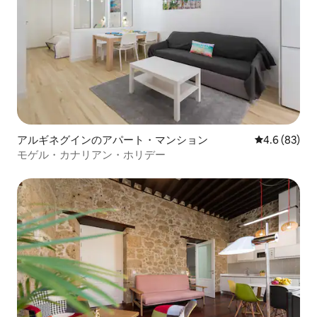
アルギネグインのアパート・マンション
レビュー83
4.6 (83)
モゲル・カナリアン・ホリデー