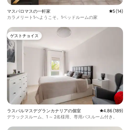
マスパロマスの一軒家
レビュー1
5 (14)
カラメリート1へようこそ。1ベッドルームの家
ゲストチョイス
ゲストチョイス
ラスパルマスデグランカナリアの個室
レビュー189件
4.86 (189)
デラックスルーム、1 ～ 2名様用、専用バスルーム付き。