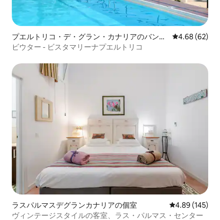
プエルトリコ・デ・グラン・カナリアのバンガ
レビュー62件
4.68 (62)
ロー
ビウター - ビスタマリーナプエルトリコ
ラスパルマスデグランカナリアの個室
レビュー145件
4.89 (145)
ヴィンテージスタイルの客室、ラス・パルマス・センター