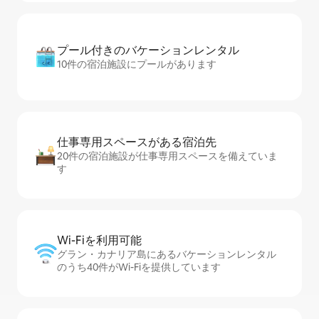
プール付きのバ⁠ケ⁠ー⁠シ⁠ョ⁠ンレ⁠ン⁠タ⁠ル
10件の宿泊施設にプールがあります
仕事専用ス⁠ペ⁠ー⁠スがあ⁠る宿⁠泊⁠先
20件の宿泊施設が仕事専用スペースを備えていま
す
Wi-Fiを利⁠用⁠可⁠能
グラン・カナリア島にあるバケーションレンタル
のうち40件がWi-Fiを提供しています