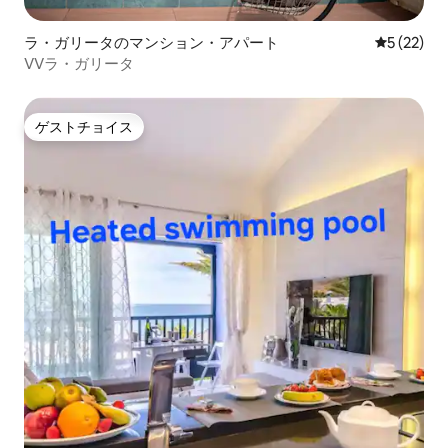
ラ・ガリータのマンション・アパート
レビュー2
5 (22)
VVラ・ガリータ
ゲストチョイス
ゲストチョイス