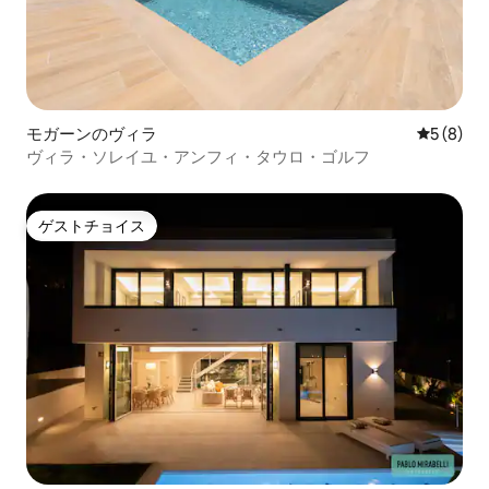
モガーンのヴィラ
レビュー
5 (8)
ヴィラ・ソレイユ・アンフィ・タウロ・ゴルフ
ゲストチョイス
ゲストチョイス