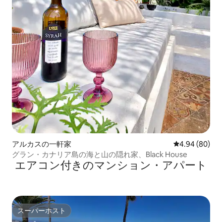
アルカスの一軒家
レビュー80件
4.94 (80)
グラン・カナリア島の海と山の隠れ家、Black House
エアコン付きのマンション・アパート
スーパーホスト
スーパーホスト