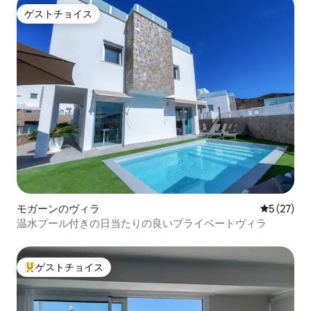
ゲストチョイス
ゲストチョイス
モガーンのヴィラ
レビュー2
5 (27)
温水プール付きの日当たりの良いプライベートヴィラ
ゲストチョイス
大好評のゲストチョイスです。