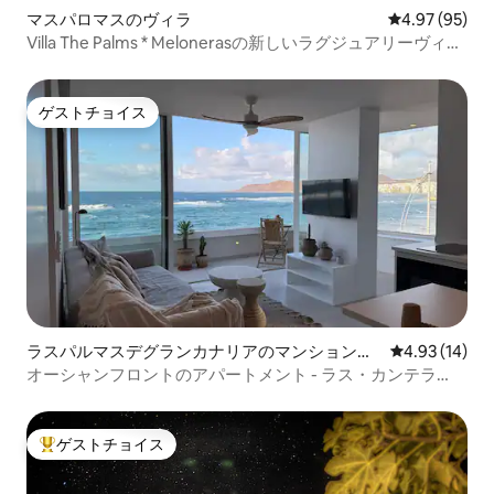
マスパロマスのヴィラ
レビュー95件
4.97 (95)
Villa The Palms * Melonerasの新しいラグジュアリーヴィラ
*
ゲストチョイス
ゲストチョイス
ラスパルマスデグランカナリアのマンション・
レビュー14件
4.93 (14)
アパート
オーシャンフロントのアパートメント - ラス・カンテラ
ス・ビーチビュー
ゲストチョイス
大好評のゲストチョイスです。