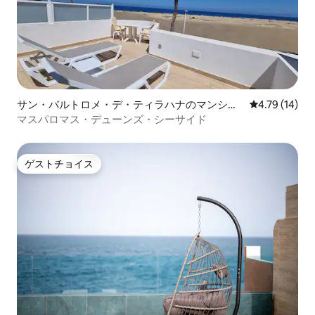
サン・バルトロメ・デ・ティラハナのマンショ
レビュー14件
4.79 (14)
ン・アパート
マスパロマス・デューンズ・シーサイド
ゲストチョイス
ゲストチョイス