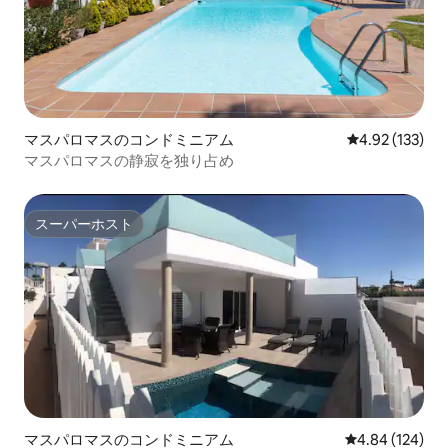
マスパロマスのコンドミニアム
レビュー133件
4.92 (133)
マスパロマスの静寂を独り占め
スーパーホスト
スーパーホスト
マスパロマスのコンドミニアム
レビュー124件
4.84 (124)