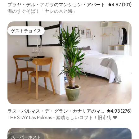
プラヤ・デル・アギラのマンション・アパート
レビュー101件
4.97 (101)
海のすぐそば！「ヤシの木と海」
ゲストチョイス
ゲストチョイス
ラス・パルマス・デ・グラン・カナリアのマ
レビュー276件
4.93 (276)
ンション・アパート
THE STAY Las Palmas - 素晴らしいロフト！旧市街 ♥
スーパーホスト