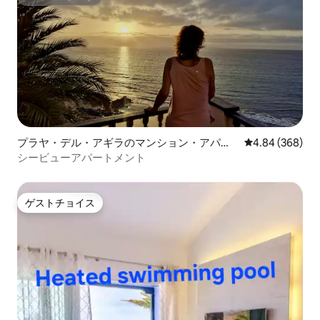
スーパーホスト
プラヤ・デル・アギラのマンション・アパー
レビュー368件
4.84 (368)
ト
シービューアパートメント
ゲストチョイス
ゲストチョイス