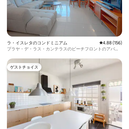
ラ・イスレタのコンドミニアム
レビュー156件
4.88 (156)
プラヤ・デ・ラス・カンテラスのビーチフロントのアパー
ト
ゲストチョイス
ゲストチョイス