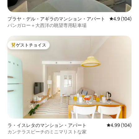
プラヤ・デル・アギラのマンション・アパート
レビュー104
4.9 (104)
バンガロー＋大西洋の眺望専用駐車場
ゲストチョイス
大好評のゲストチョイスです。
ラ・イスレタのマンション・アパート
レビュー104件
4.99 (104)
カンテラスビーチのミニマリストな家