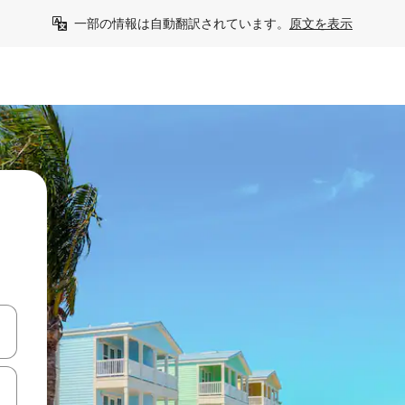
一部の情報は自動翻訳されています。
原文を表示
て移動するか、画面をタッチまたはスワイプして検索結果を確認するこ