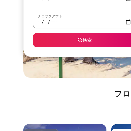
チェックアウト
検索
フロ