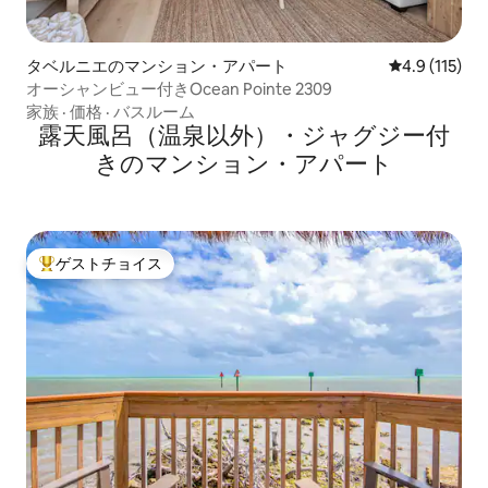
タベルニエのマンション・アパート
レビュー115
4.9 (115)
オーシャンビュー付きOcean Pointe 2309
家族
·
価格
·
バスルーム
露天風呂（温泉以外）・ジャグジー付
きのマンション・アパート
ゲストチョイス
大好評のゲストチョイスです。