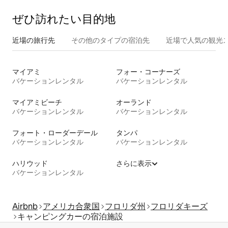
ぜひ訪⁠れ⁠た⁠い目⁠的⁠地
近場の旅行先
その他のタ⁠イ⁠プ⁠の宿⁠泊⁠先
近場で人気の観光
マイアミ
フォー・コーナーズ
バケーションレンタル
バケーションレンタル
マイアミビーチ
オーランド
バケーションレンタル
バケーションレンタル
フォート・ローダーデール
タンパ
バケーションレンタル
バケーションレンタル
ハリウッド
さらに表示
バケーションレンタル
Airbnb
アメリカ合衆国
フロリダ州
フロリダキーズ
キャンピングカーの宿泊施設