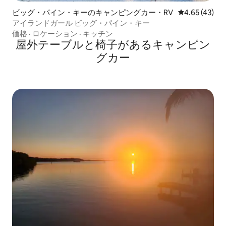
ビッグ・パイン・キーのキャンピングカー・RV
レビュー43件
4.65 (43)
アイランドガール ビッグ・パイン・キー
価格
·
ロケーション
·
キッチン
屋外テーブルと椅子があるキャンピン
グカー