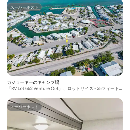
スーパーホスト
スーパーホスト
カジョーキーのキャンプ場
「RV Lot 652 Venture Out」、ロットサイズ - 35フィートx
69フィート
スーパーホスト
スーパーホスト