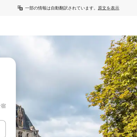
一部の情報は自動翻訳されています。
原文を表示
な宿
て移動するか、画面をタッチまたはスワイプして検索結果を確認するこ