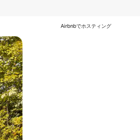
Airbnbでホスティング
とができます。