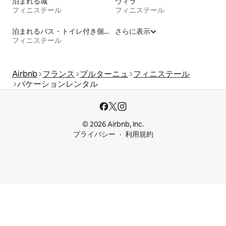
泊まれる城
ヴィラ
フィニステール
フィニステール
泊まれるバス・トイレ付き個室
さらに表示
フィニステール
Airbnb
フランス
ブルターニュ
フィニステール
バケーションレンタル
© 2026 Airbnb, Inc.
プライバシー
利用規約