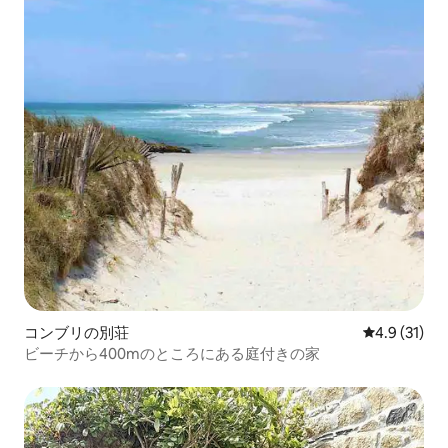
コンブリの別荘
レビュー31
4.9 (31)
ビーチから400mのところにある庭付きの家