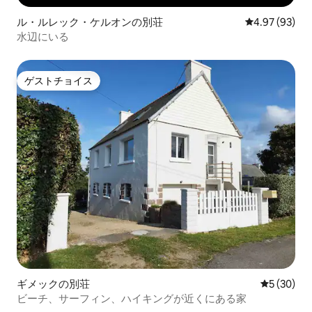
ル・ルレック・ケルオンの別荘
レビュー93件
4.97 (93)
水辺にいる
ゲストチョイス
ゲストチョイス
ギメックの別荘
レビュー3
5 (30)
ビーチ、サーフィン、ハイキングが近くにある家