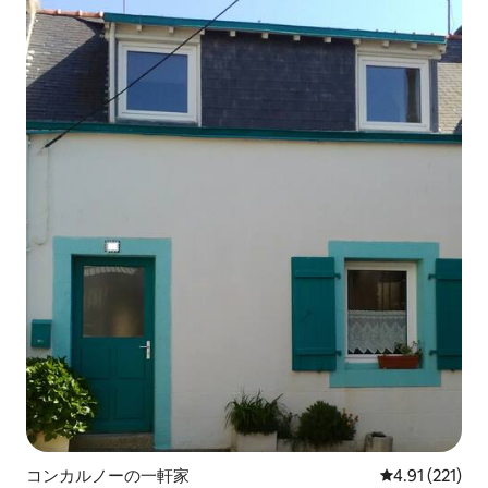
コンカルノーの一軒家
レビュー221
4.91 (221)