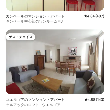
カンペールのマンション・アパート
レビュー407件
4.84 (407)
キンペール中心部のワンルームM3
ゲストチョイス
ゲストチョイス
ユエルゴアのマンション・アパート
レビュー143件
4.88 (143)
ケルアックのロフト - ウエルゴア