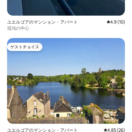
ユエルゴアのマンション・アパート
レビュー10
4.9 (10)
混沌の中心
ゲストチョイス
ゲストチョイス
ユエルゴアのマンション・アパート
レビュー26件
4.85 (26)