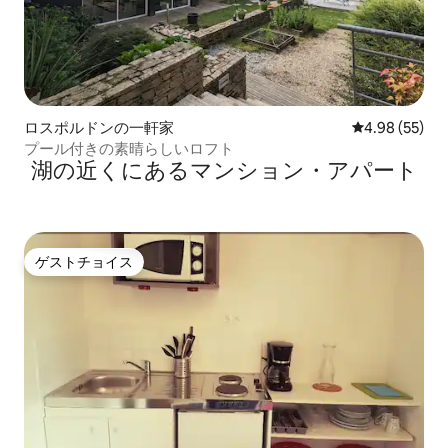
ロスポルドンの一軒家
レビュー55件
4.98 (55)
プール付きの素晴らしいロフト
湖の近くにあるマンション・アパート
ゲストチョイス
ゲストチョイス