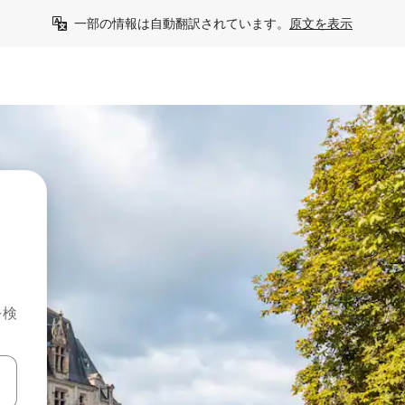
一部の情報は自動翻訳されています。
原文を表示
を検
て移動するか、画面をタッチまたはスワイプして検索結果を確認するこ