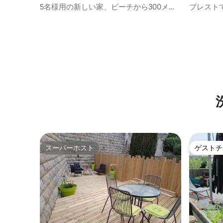
5名様用の新しい家、ビーチから300メー
ブレスト
トル！
フト
スーパーホスト
ゲストチ
スーパーホスト
ゲストチ