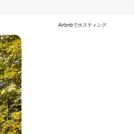
Airbnbでホスティング
とができます。