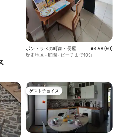
ポン・ラベの町家・長屋
レビュー50件、5つ星
4.98 (50)
歴史地区 - 庭園 - ビーチまで10分
ス
ゲストチョイス
ゲストチョイス