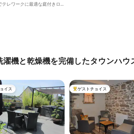
でテレワークに最適な庭付きロ
洗濯機と乾燥機を完備したタウンハウ
ョイス
ゲストチョイス
ョイス
大好評のゲストチョイスです。