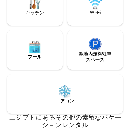
ストにふさわしい魔法のようなおもてな
ク、広々としたバ
しを提供するために全力で取り組んでい
屋外に面した小さ
キッチン
Wi-Fi
ます。
す。
敷地内無料駐⁠車
プール
ス⁠ペ⁠ー⁠ス
エアコン
エジプトにあるその他の素敵なバケー
ションレンタル