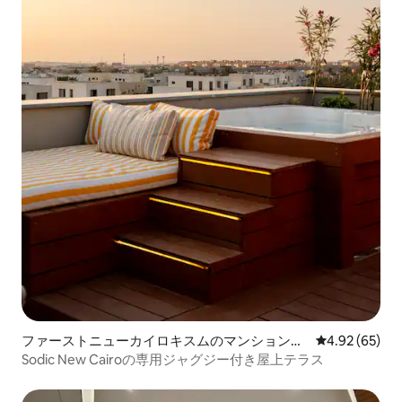
ファーストニューカイロキスムのマンション・
レビュー65件
4.92 (65)
アパート
Sodic New Cairoの専用ジャグジー付き屋上テラス