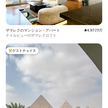
ザマレクのマンション・アパート
レビュー117
4.97 (117)
ナイルビューのザマレクロフト
ゲストチョイス
大好評のゲストチョイスです。