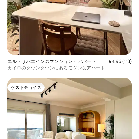
エル・サバエインのマンション・アパート
レビュー113件
4.96 (113)
カイロのダウンタウンにあるモダンなアパート
ゲストチョイス
ゲストチョイス