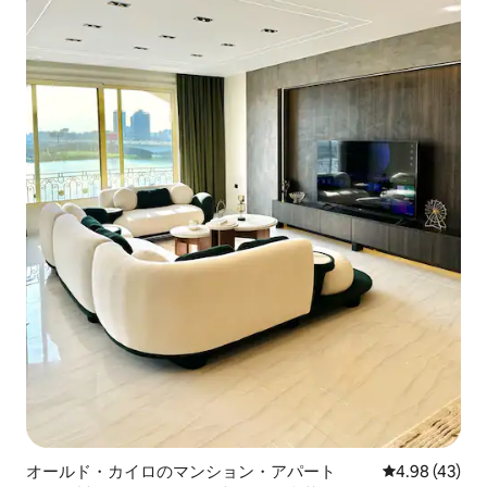
オールド・カイロのマンション・アパート
レビュー43件
4.98 (43)