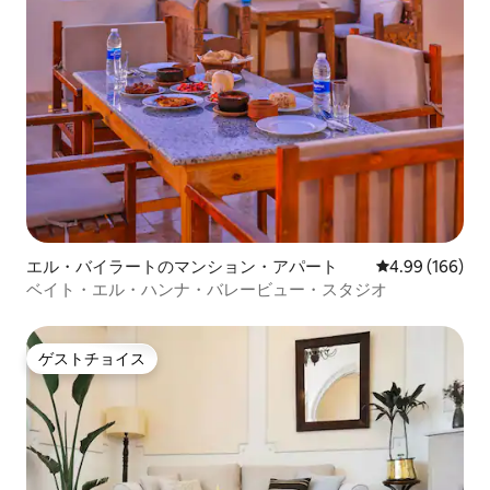
エル・バイラートのマンション・アパート
レビュー166件
4.99 (166)
ベイト・エル・ハンナ・バレービュー・スタジオ
ゲストチョイス
ゲストチョイス