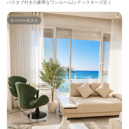
アパート
バスタブ付きの豪華なワンルーム|シティスターズ近く
スーパーホスト
スーパーホスト