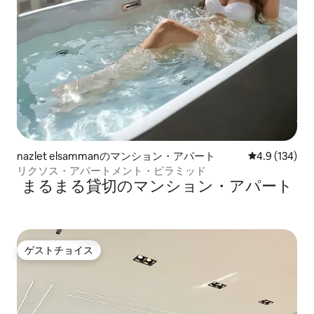
nazlet elsammanのマンション・アパート
レビュー134
4.9 (134)
リクソス・アパートメント・ピラミッド
まるまる貸切のマンション・アパート
ゲストチョイス
ゲストチョイス