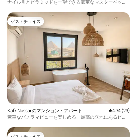
ナイル川とピラミッドを一望できる豪華なマスターベッド
ルーム3室
ゲストチョイス
ゲストチョイス
Kafr Nassarのマンション・アパート
レビュー23件
4.74 (23)
豪華なパノラマビューを楽しめる、最高の立地にあるピラ
ミッドが見えるマンション・アパート
ゲストチョイス