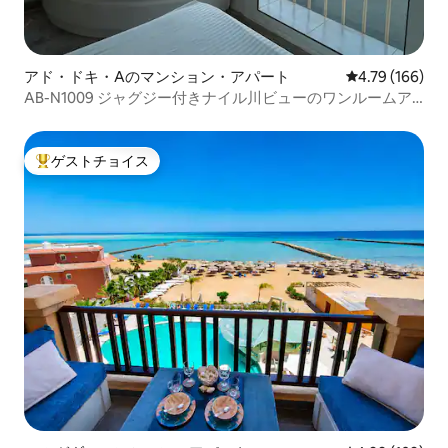
アド・ドキ・Aのマンション・アパート
レビュー166件
4.79 (166)
AB-N1009 ジャグジー付きナイル川ビューのワンルームア
パートメント
ゲストチョイス
大好評のゲストチョイスです。