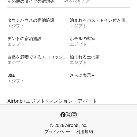
その他のタ⁠イ⁠プ⁠の宿⁠泊⁠先
やるべきこと
タウンハウスの宿泊施設
泊まれるバス・トイレ付き個室
エジプト
エジプト
テントの宿泊施設
ホテルの客室
エジプト
エジプト
自然を満喫できるエコロッジの宿泊施設
泊まれる土の家
エジプト
エジプト
B&B
さらに表示
エジプト
Airbnb
エジプト
マンション・アパート
© 2026 Airbnb, Inc.
プライバシー
利用規約