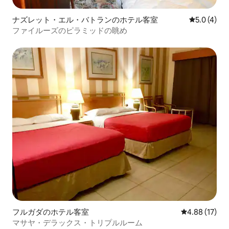
ナズレット・エル・バトランのホテル客室
レビュー4
5.0 (4)
ファイルーズのピラミッドの眺め
フルガダのホテル客室
レビュー17件
4.88 (17)
マサヤ・デラックス・トリプルルーム