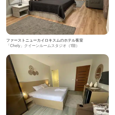
ファーストニューカイロキスムのホテル客室
「Chely」クイーンルームスタジオ（1階）