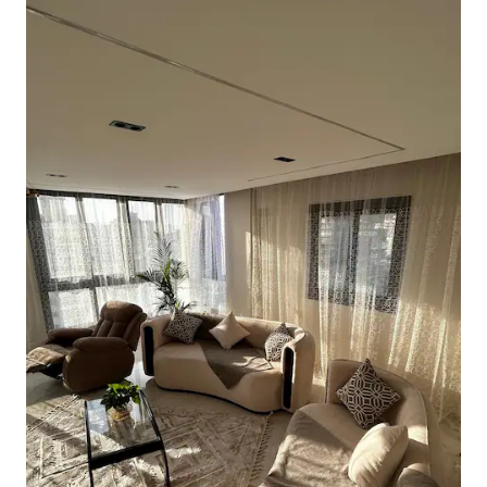
ン、7つ星のマットレス。