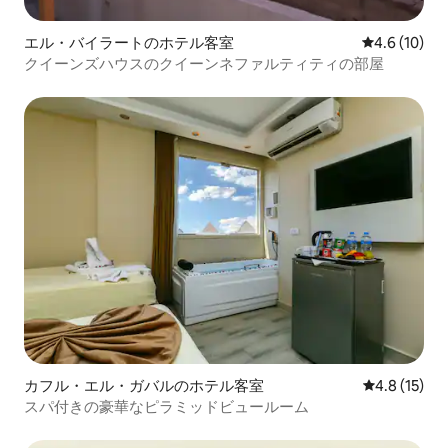
エル・バイラートのホテル客室
レビュー10
4.6 (10)
クイーンズハウスのクイーンネファルティティの部屋
カフル・エル・ガバルのホテル客室
レビュー15
4.8 (15)
スパ付きの豪華なピラミッドビュールーム