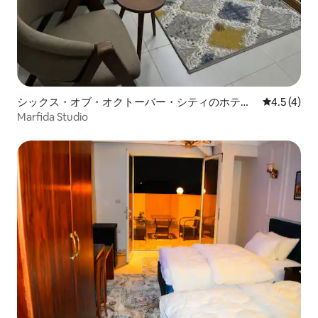
シックス・オブ・オクトーバー・シティのホテル
レビュー4
4.5 (4)
客室
Marfida Studio