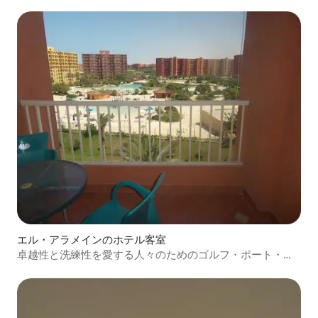
エル・アラメインのホテル客室
卓越性と洗練性を愛する人々のためのゴルフ・ポート・マ
リーナのホテルアパートメント アクアとスイミングプール
の上。 マスタールームを含む2つのエアコン付きの部屋で
構成されるシャレー 専用バスルーム、ゲスト用の別のバス
ルーム、最高レベルのすべての家電を備えたフルキッチ