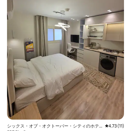
シックス・オブ・オクトーバー・シティのホテ
レビュー11件
4.73 (11)