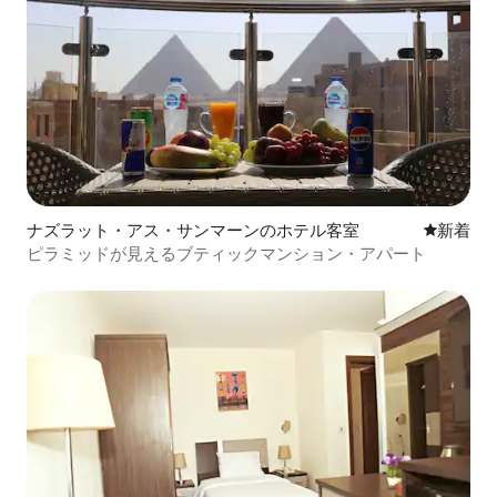
ナズラット・アス・サンマーンのホテル客室
新しい宿
新着
ピラミッドが見えるブティックマンション・アパート