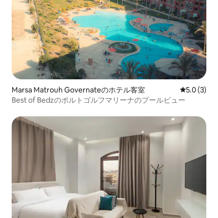
Marsa Matrouh Governateのホテル客室
レビュー3
5.0 (3)
Best of Bedzのポルトゴルフマリーナのプールビュー