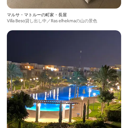
マルサ・マトルーの町家・長屋
Villa Beso貸し出し中／Ras elhekmaの山の景色