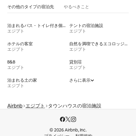
その他のタ⁠イ⁠プ⁠の宿⁠泊⁠先
やるべきこと
泊まれるバス・トイレ付き個室
テントの宿泊施設
エジプト
エジプト
ホテルの客室
自然を満喫できるエコロッジの宿泊施設
エジプト
エジプト
B&B
貸別荘
エジプト
エジプト
泊まれる土の家
さらに表示
エジプト
Airbnb
エジプト
タウンハウスの宿泊施設
© 2026 Airbnb, Inc.