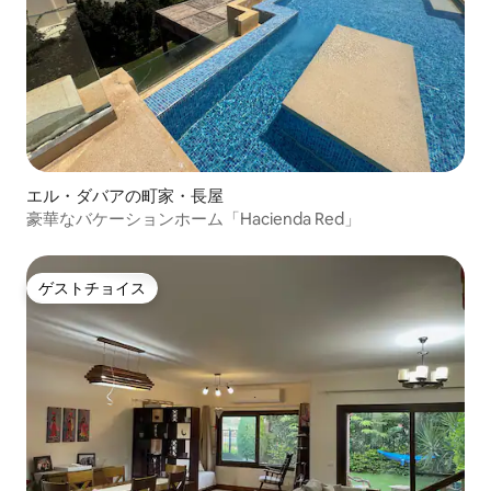
エル・ダバアの町家・長屋
豪華なバケーションホーム「Hacienda Red」
ゲストチョイス
ゲストチョイス