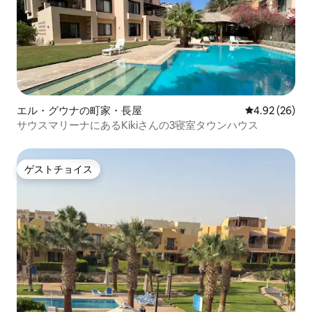
エル・グウナの町家・長屋
レビュー26件
4.92 (26)
サウスマリーナにあるKikiさんの3寝室タウンハウス
ゲストチョイス
ゲストチョイス