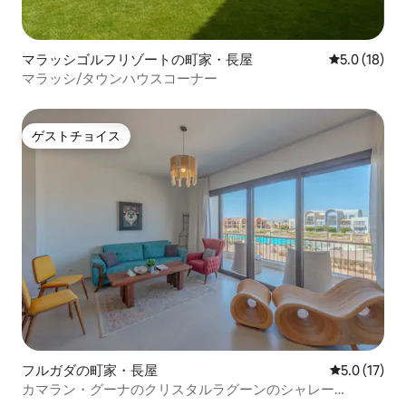
マラッシゴルフリゾートの町家・長屋
レビュー18
5.0 (18)
マラッシ/タウンハウスコーナー
ゲストチョイス
ゲストチョイス
フルガダの町家・長屋
レビュー17
5.0 (17)
カマラン・グーナのクリスタルラグーンのシャレー