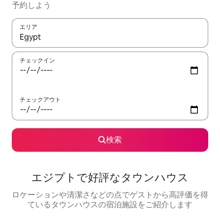
予約しよう
エリア
検索結果が表示されたら、上下の矢印キーを使って移動するか、
チェックイン
チェックアウト
検索
エジプトで好評なタウンハウス
ロケーションや清潔さなどの点でゲストから高評価を得
ているタウンハウスの宿泊施設をご紹介します