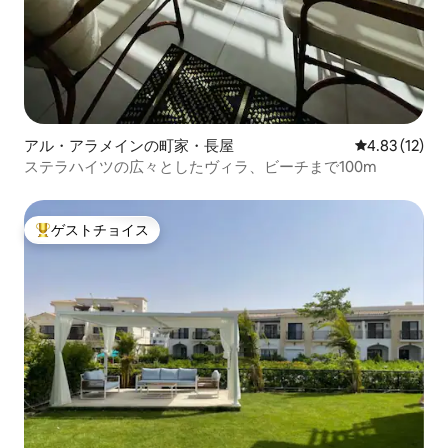
アル・アラメインの町家・長屋
レビュー12件
4.83 (12)
ステラハイツの広々としたヴィラ、ビーチまで100m
ゲストチョイス
大好評のゲストチョイスです。