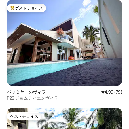
ゲストチョイス
大好評のゲストチョイスです。
パッタヤーのヴィラ
レビュー79件
4.99 (79)
P22 ジョムティエンヴィラ
ゲストチョイス
ゲストチョイス