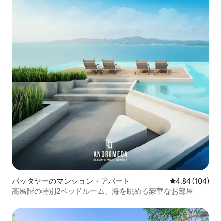
パッタヤーのマンション・アパート
レビュー104件
4.84 (104)
高層階の特別2ベッドルーム、海を眺める豪華なお部屋