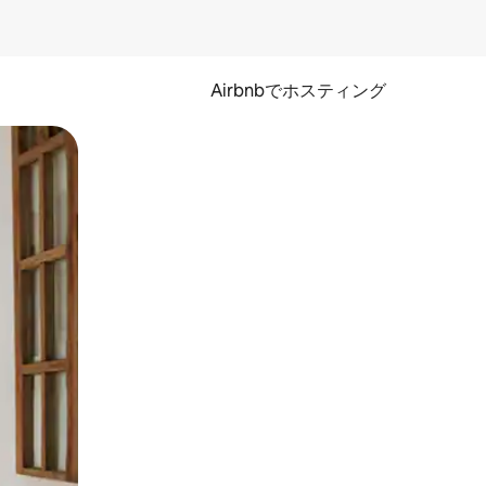
Airbnbでホスティング
とができます。