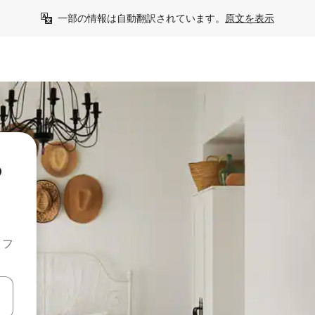
一部の情報は自動翻訳されています。
原文を表示
る
クフ
て移動するか、画面をタッチまたはスワイプして検索結果を確認するこ