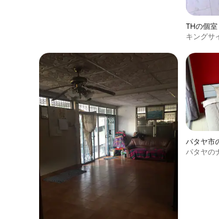
THの個室
キングサ
パタヤ市
パタヤの