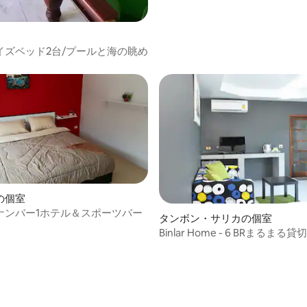
イズベッド2台/プールと海の眺め
の個室
ナンバー1ホテル＆スポーツバー
タンボン・サリカの個室
Binlar Home - 6 BRまるま
く