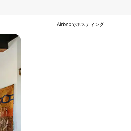
Airbnbでホスティング
とができます。