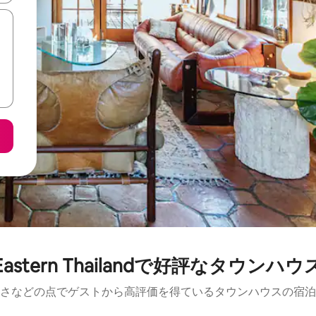
Eastern Thailandで好評なタウンハウ
さなどの点でゲストから高評価を得ているタウンハウスの宿泊