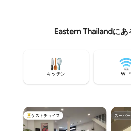
活環境を
グ、ダイニング、囲まれたキッチンがあ
の地元の
ります。3 ～ 6名様に最適で、ご家族やご
が高く、
友人とのご旅行に最適です。キッチンス
セブンイレ
ペースでは、家族や友人と一緒に料理を
リ銀行： 
するためのすべての調理器具をご用意し
Eastern Thai
花鳥魚市場
ています。 この宿泊施設は、コミュニテ
キロ アウ
ィプールの右側にあります。家は2階建て
ナショナル
で、2階建ての家にはそれぞれ2.5の乾湿分
2.2キロ
離のバスルームがあります。2階には3つ
ート5キロ
の寝室、1つの主寝室、2つのサイド寝室が
あり、合計6名様がご宿泊いただけます。
家にはWi-Fiと無制限のネットテレビが備
わっており、台所には調理器具と洗濯機
キッチン
Wi-F
が備わっています。玄関の前にはバリア
フリーパーキングがあります。 コミュニ
ティの出口から200メートルのところに7-
11コンビニがあり、便利です。また、
Grabを使って移動したり、テイクアウト
を注文したりすることができます。
ゲストチョイス
スーパー
大好評のゲストチョイスです。
スーパー