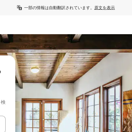
一部の情報は自動翻訳されています。
原文を表示
る
を検
て移動するか、画面をタッチまたはスワイプして検索結果を確認するこ