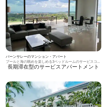
バーンサレーのマンション・アパート
プールと海の眺めを楽しめる3ベッドルームのサービスコン
長期滞在型のサービスアパートメント
ドミニアム