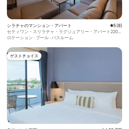
シラチャのマンション・アパート
レビュー
5 (8)
セティワン・スリラチャ・ラグジュアリー・アパート2202
号室
ロケーション
·
プール
·
バスルーム
ゲストチョイス
ゲストチョイス