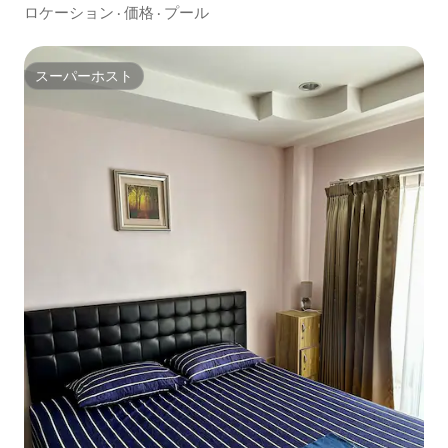
ロケーション
·
価格
·
プール
スーパーホスト
スーパーホスト