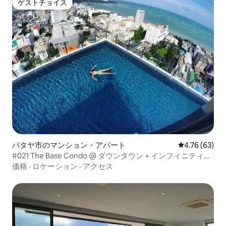
ゲストチョイス
ゲストチョイス
パタヤ市のマンション・アパート
レビュー63件
4.76 (63)
#021 The Base Condo @ ダウンタウン + インフィニティプ
ール
価格
·
ロケーション
·
アクセス