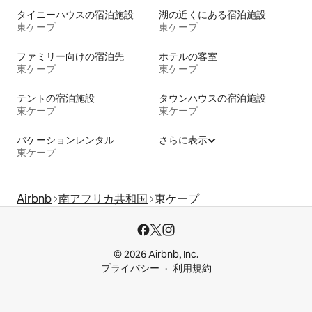
タイニーハウスの宿泊施設
湖の近くにある宿泊施設
東ケープ
東ケープ
ファミリー向けの宿泊先
ホテルの客室
東ケープ
東ケープ
テントの宿泊施設
タウンハウスの宿泊施設
東ケープ
東ケープ
バケーションレンタル
さらに表示
東ケープ
Airbnb
南アフリカ共和国
東ケープ
© 2026 Airbnb, Inc.
プライバシー
利用規約