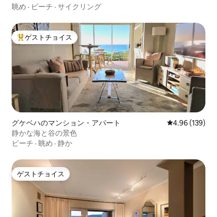
眺め
·
ビーチ
·
サイクリング
ゲストチョイス
大好評のゲストチョイスです。
グケベハのマンション・アパート
レビュー139件
4.96 (139)
静かな海と谷の景色
ビーチ
·
眺め
·
静か
ゲストチョイス
ゲストチョイス