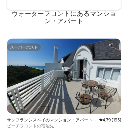
ウォーターフロントにあるマンショ
ン・アパート
スーパーホスト
スーパーホスト
サンフランシスベイのマンション・アパート
レビュー195件
4.79 (195)
ビーチフロントの宿泊先