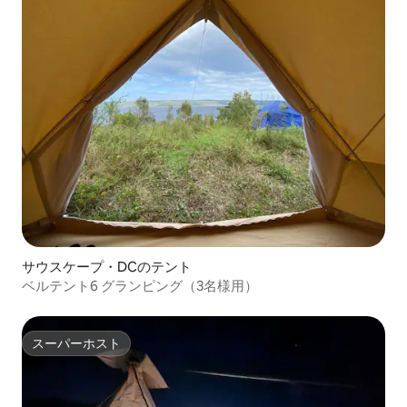
サウスケープ・DCのテント
ベルテント6 グランピング（3名様用）
スーパーホスト
スーパーホスト