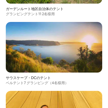
ガーデンルート地区自治体のテント
グランピングテント11 2名様用
サウスケープ・DCのテント
ベルテント7 グランピング（4名様用）