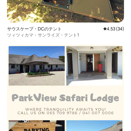
サウスケープ・DCのテント
レビュー34件
4.53 (34)
ツィツィカマ・サンライズ・テント1