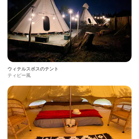
ウィテルスボスのテント
ティピー風