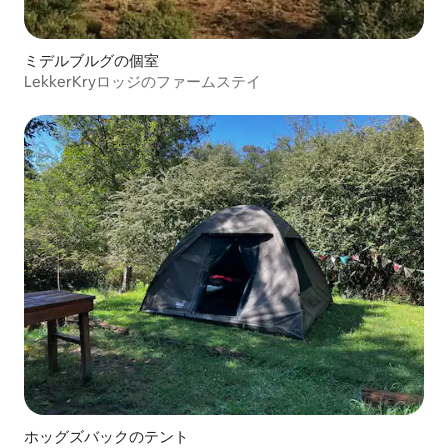
ミデルブルグの個室
LekkerKryロッジのファームステイ
ホッグズバックのテント