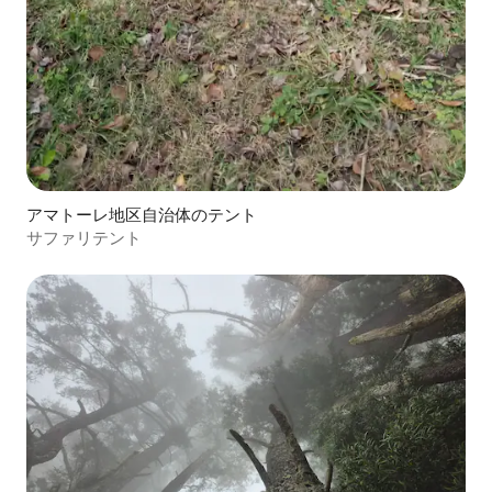
アマトーレ地区自治体のテント
サファリテント