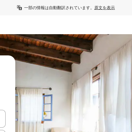
一部の情報は自動翻訳されています。
原文を表示
う
て移動するか、画面をタッチまたはスワイプして検索結果を確認するこ