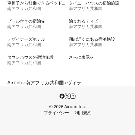
車椅子から移乗できるベッドがある宿泊施設
タイニーハウスの宿泊施設
南アフリカ共和国
南アフリカ共和国
プール付きの宿泊先
泊まれるティピー
南アフリカ共和国
南アフリカ共和国
デザイナーズホテル
湖の近くにある宿泊施設
南アフリカ共和国
南アフリカ共和国
タウンハウスの宿泊施設
さらに表示
南アフリカ共和国
Airbnb
南アフリカ共和国
ヴィラ
© 2026 Airbnb, Inc.
プライバシー
利用規約