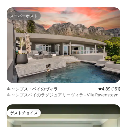
スーパーホスト
スーパーホスト
キャンプス・ベイのヴィラ
レビュー161件
4.89 (161)
キャンプスベイのラグジュアリーヴィラ - Villa Ravensteyn
ゲストチョイス
ゲストチョイス