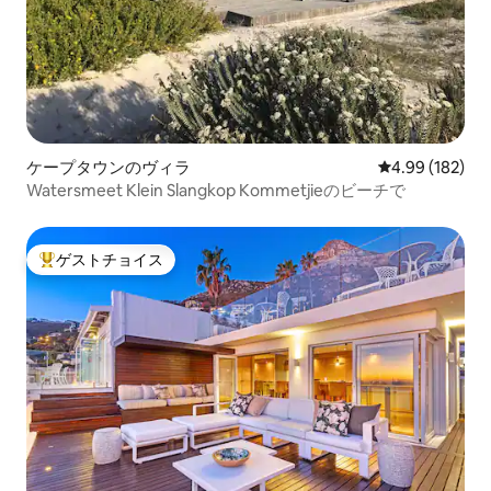
ケープタウンのヴィラ
レビュー182件
4.99 (182)
Watersmeet Klein Slangkop Kommetjieのビーチで
ゲストチョイス
大好評のゲストチョイスです。