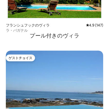
フランシュフックのヴィラ
レビュー147
4.9 (147)
ラ・バガテル
プール付きのヴィラ
ゲストチョイス
ゲストチョイス