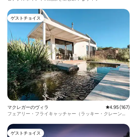
ゲストチョイス
ゲストチョイス
マクレガーのヴィラ
レビュー167件
4.95 (167)
フェアリー・フライキャッチャー（ラッキー・クレーン・
ヴィラス）
ゲストチョイス
ゲストチョイス