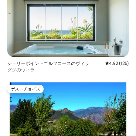
シェリーポイントゴルフコースのヴィラ
レビュー125件
4.92 (125)
ダグのヴィラ
ゲストチョイス
ゲストチョイス