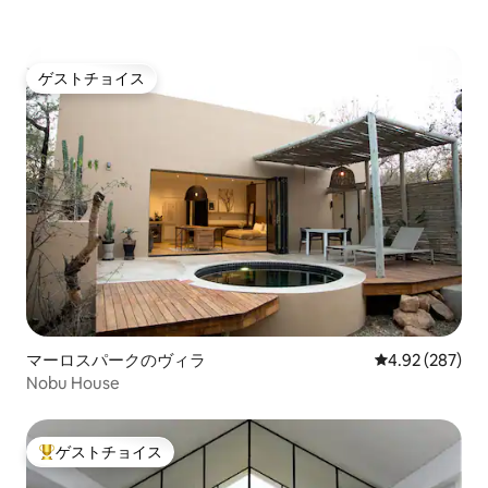
ゲストチョイス
ゲストチョイス
マーロスパークのヴィラ
レビュー287件
4.92 (287)
Nobu House
ゲストチョイス
大好評のゲストチョイスです。