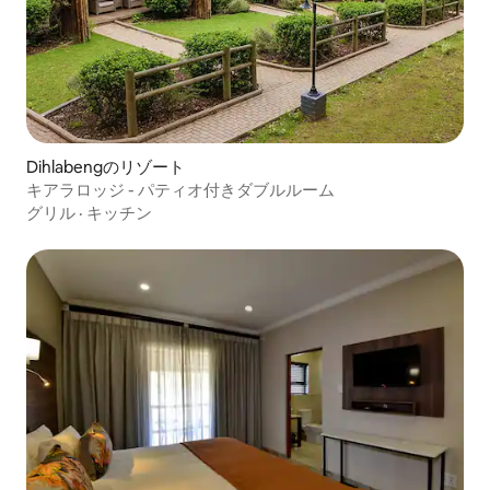
Dihlabengのリゾート
キアラロッジ - パティオ付きダブルルーム
グリル
·
キッチン