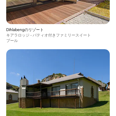
Dihlabengのリゾート
キアラロッジ - パティオ付きファミリースイート
プール