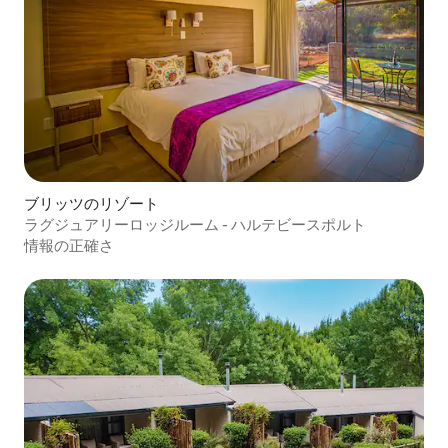
ブリッツのリゾート
ラグジュアリーロッジルーム - ハルテビースポルト
情報の正確さ