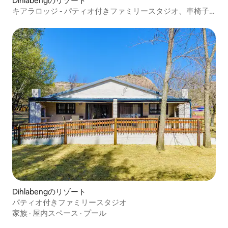
Dihlabengのリゾート
キアラロッジ - パティオ付きファミリースタジオ、車椅子
対応
Dihlabengのリゾート
パティオ付きファミリースタジオ
家族
·
屋内スペース
·
プール