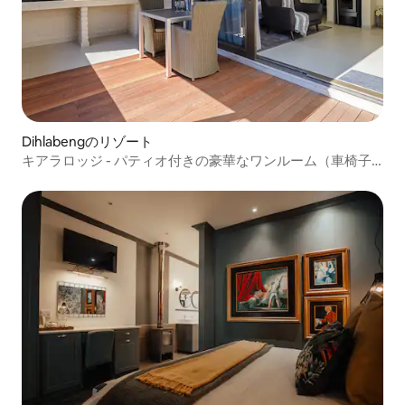
Dihlabengのリゾート
キアラロッジ - パティオ付きの豪華なワンルーム（車椅子
用）