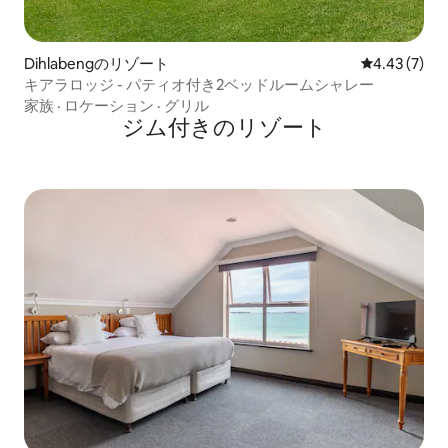
Dihlabengのリゾート
レビュー7件
4.43 (7)
キアラロッジ - パティオ付き2ベッドルームシャレー
家族
·
ロケーション
·
グリル
ジム付きのリゾート