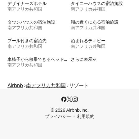
デザイナーズホテル
タイニーハウスの宿泊施設
南アフリカ共和国
南アフリカ共和国
タウンハウスの宿泊施設
湖の近くにある宿泊施設
南アフリカ共和国
南アフリカ共和国
プール付きの宿泊先
泊まれるティピー
南アフリカ共和国
南アフリカ共和国
車椅子から移乗できるベッドがある宿泊施設
さらに表示
南アフリカ共和国
Airbnb
南アフリカ共和国
リゾート
© 2026 Airbnb, Inc.
プライバシー
利用規約