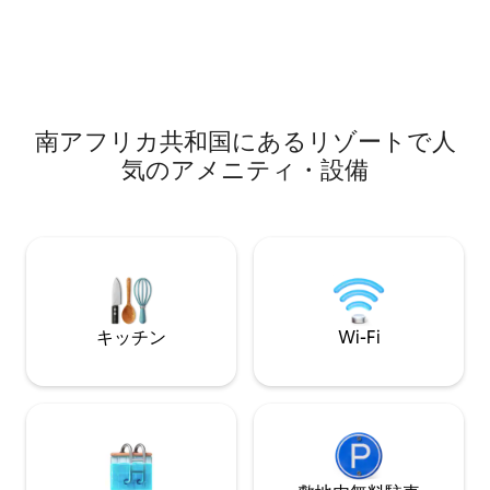
す。 宿泊人数：大人2名 ベッド：スーパ
るミュージシャンのためのジャンベドラ
ーキングサイズベ
ムとギター。 リクエストに応じて追加料
ます。
金で追加のウェイター/バーテンダーをご
用意しております。
南アフリカ共和国にあるリゾートで人
気のアメニティ・設備
キッチン
Wi-Fi