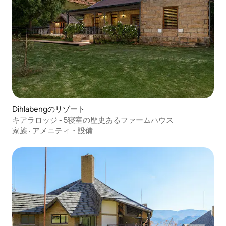
Dihlabengのリゾート
キアラロッジ - 5寝室の歴史あるファームハウス
家族
·
アメニティ・設備