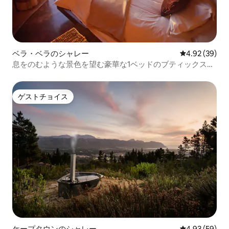
ベラ・ベラのシャレー
レビュー39件
4.92 (39)
息をのむような景色を望む豪華な1ベッドのブティックスイ
ート
ゲストチョイス
ゲストチョイス
ケープタウンのシャレー
レビュー59件
4.93 (59)