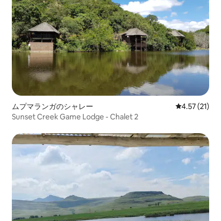
ムプマランガのシャレー
レビュー21件
4.57 (21)
Sunset Creek Game Lodge - Chalet 2