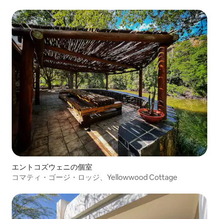
エントコズウェニの個室
コマティ・ゴージ・ロッジ、Yellowwood Cottage