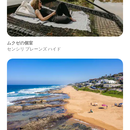
ムクゼの個室
センシリ プレーンズ ハイド