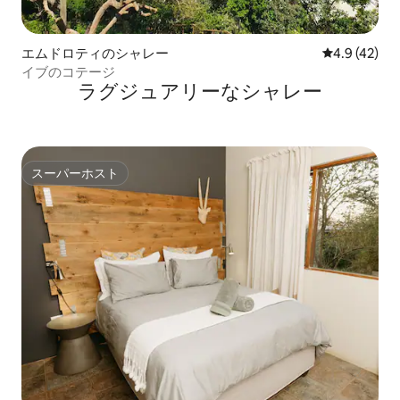
エムドロティのシャレー
レビュー42
4.9 (42)
イブのコテージ
ラグジュアリーなシャレー
スーパーホスト
スーパーホスト