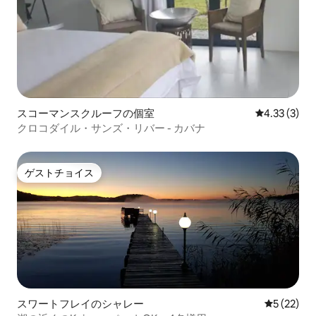
スコーマンスクルーフの個室
レビュー3件
4.33 (3)
クロコダイル・サンズ・リバー - カバナ
ゲストチョイス
ゲストチョイス
スワートフレイのシャレー
レビュー2
5 (22)