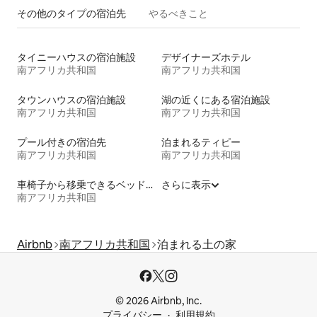
その他のタ⁠イ⁠プ⁠の宿⁠泊⁠先
やるべきこと
タイニーハウスの宿泊施設
デザイナーズホテル
南アフリカ共和国
南アフリカ共和国
タウンハウスの宿泊施設
湖の近くにある宿泊施設
南アフリカ共和国
南アフリカ共和国
プール付きの宿泊先
泊まれるティピー
南アフリカ共和国
南アフリカ共和国
車椅子から移乗できるベッドがある宿泊施設
さらに表示
南アフリカ共和国
Airbnb
南アフリカ共和国
泊まれる土の家
© 2026 Airbnb, Inc.
プライバシー
利用規約