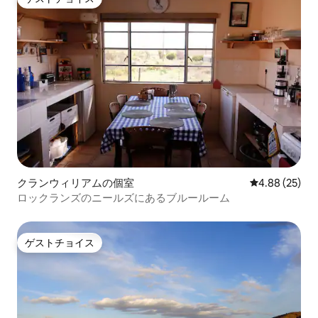
ゲストチョイス
クランウィリアムの個室
レビュー25件
4.88 (25)
ロックランズのニールズにあるブルールーム
ゲストチョイス
ゲストチョイス