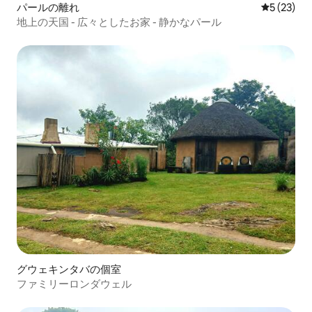
パールの離れ
レビュー2
5 (23)
地上の天国 - 広々としたお家 - 静かなパール
グウェキンタバの個室
ファミリーロンダウェル