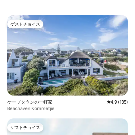
ゲストチョイス
ゲストチョイス
ケープタウンの一軒家
レビュー135
4.9 (135)
Beachaven Kommetjie
ゲストチョイス
ゲストチョイス