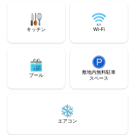
カフェ、ショップまで
もてなしの忘れられない体験を提供する
パーティーやイベン
ことを目指しています。 私たちのアパー
トを選んで、楽しんでいただけることを
願っています！
キッチン
Wi-Fi
敷地内無料駐⁠車
プール
ス⁠ペ⁠ー⁠ス
エアコン