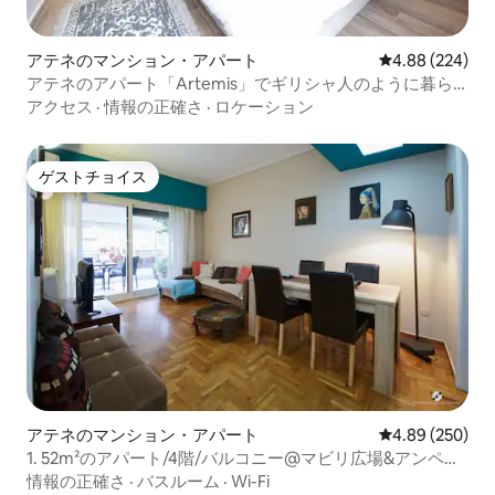
アテネのマンション・アパート
レビュー224件
4.88 (224)
アテネのアパート「Artemis」でギリシャ人のように暮ら
そう
アクセス
·
情報の正確さ
·
ロケーション
ゲストチョイス
ゲストチョイス
アテネのマンション・アパート
レビュー250件
4.89 (250)
1. 52m²のアパート/4階/バルコニー@マビリ広場&アンペロ
キピ地下鉄
情報の正確さ
·
バスルーム
·
Wi-Fi