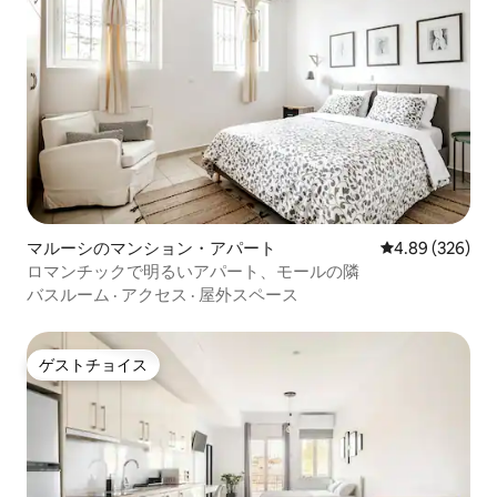
マルーシのマンション・アパート
レビュー326件
4.89 (326)
ロマンチックで明るいアパート、モールの隣
バスルーム
·
アクセス
·
屋外スペース
ゲストチョイス
ゲストチョイス