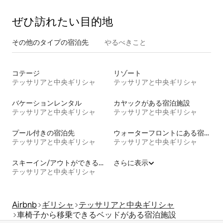
ぜひ訪⁠れ⁠た⁠い目⁠的⁠地
その他のタ⁠イ⁠プ⁠の宿⁠泊⁠先
やるべきこと
コテージ
リゾート
テッサリアと中央ギリシャ
テッサリアと中央ギリシャ
バケーションレンタル
カヤックがある宿泊施設
テッサリアと中央ギリシャ
テッサリアと中央ギリシャ
プール付きの宿泊先
ウォーターフロントにある宿泊施設
テッサリアと中央ギリシャ
テッサリアと中央ギリシャ
スキーイン/アウトができる宿泊先
さらに表示
テッサリアと中央ギリシャ
Airbnb
ギリシャ
テッサリアと中央ギリシャ
車椅子から移乗できるベッドがある宿泊施設