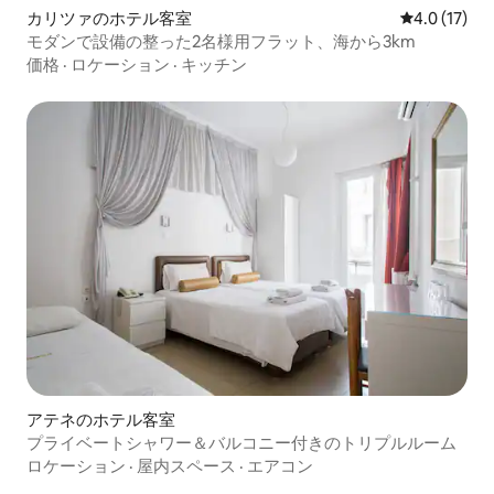
カリツァのホテル客室
レビュー17
4.0 (17)
モダンで設備の整った2名様用フラット、海から3km
価格
·
ロケーション
·
キッチン
アテネのホテル客室
プライベートシャワー＆バルコニー付きのトリプルルーム
ロケーション
·
屋内スペース
·
エアコン