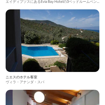
エイディプソスにあるEvia Bay Hotelの3ベッドルームペン
トハウス
ニエスのホテル客室
ヴィラ・アナンダ・スパ