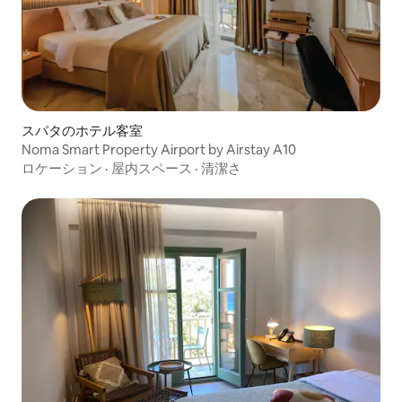
スパタのホテル客室
Noma Smart Property Airport by Airstay A10
ロケーション
·
屋内スペース
·
清潔さ