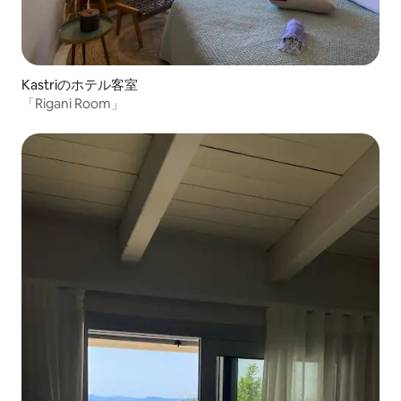
Kastriのホテル客室
「Rigani Room」