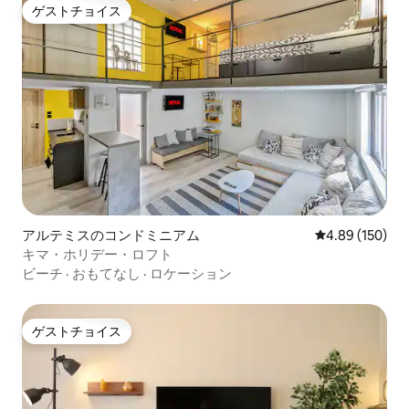
ゲストチョイス
ゲストチョイス
アルテミスのコンドミニアム
レビュー150件
4.89 (150)
キマ・ホリデー・ロフト
ビーチ
·
おもてなし
·
ロケーション
ゲストチョイス
ゲストチョイス