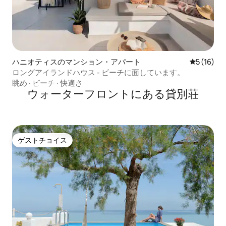
ハニオティスのマンション・アパート
レビュー1
5 (16)
ロングアイランドハウス - ビーチに面しています。
眺め
·
ビーチ
·
快適さ
ウォーターフロントにある貸別荘
ゲストチョイス
ゲストチョイス