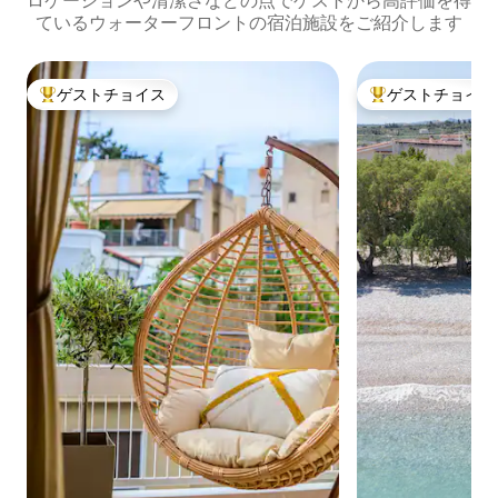
ロケーションや清潔さなどの点でゲストから高評価を得
ているウォーターフロントの宿泊施設をご紹介します
ゲストチョイス
ゲストチョイス
大好評のゲストチョイスです。
大好評のゲストチ