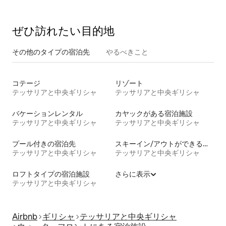
ぜひ訪⁠れ⁠た⁠い目⁠的⁠地
その他のタ⁠イ⁠プ⁠の宿⁠泊⁠先
やるべきこと
コテージ
リゾート
テッサリアと中央ギリシャ
テッサリアと中央ギリシャ
バケーションレンタル
カヤックがある宿泊施設
テッサリアと中央ギリシャ
テッサリアと中央ギリシャ
プール付きの宿泊先
スキーイン/アウトができる宿泊先
テッサリアと中央ギリシャ
テッサリアと中央ギリシャ
ロフトタイプの宿泊施設
さらに表示
テッサリアと中央ギリシャ
Airbnb
ギリシャ
テッサリアと中央ギリシャ