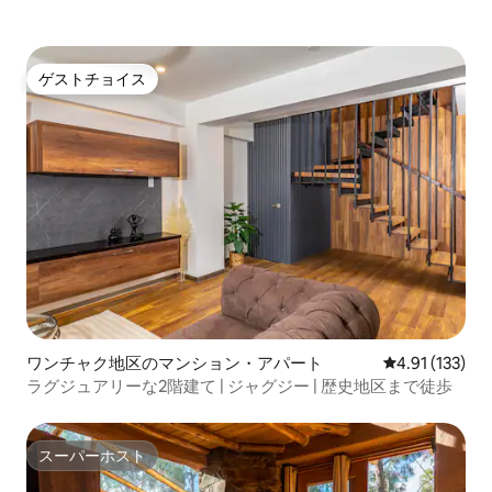
ゲストチョイス
ゲストチョイス
ワンチャク地区のマンション・アパート
レビュー133
4.91 (133)
ラグジュアリーな2階建て | ジャグジー | 歴史地区まで徒歩
スーパーホスト
スーパーホスト