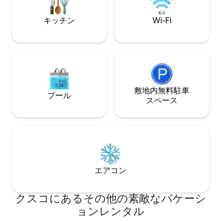
場合は、お気軽にご相談ください。
キッチン
Wi-Fi
敷地内無料駐⁠車
プール
ス⁠ペ⁠ー⁠ス
エアコン
クスコにあるその他の素敵なバケーシ
ョンレンタル