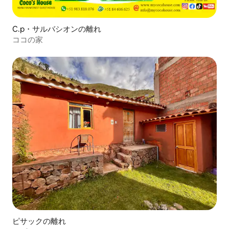
C.p・サルバシオンの離れ
ココの家
ピサックの離れ