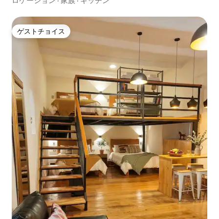
ロケーション
·
家族
·
キッチン
ゲストチョイス
ゲストチョイス