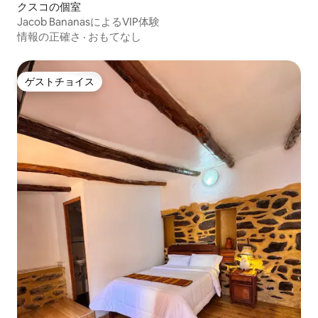
クスコの個室
Jacob BananasによるVIP体験
情報の正確さ
·
おもてなし
ゲストチョイス
ゲストチョイス