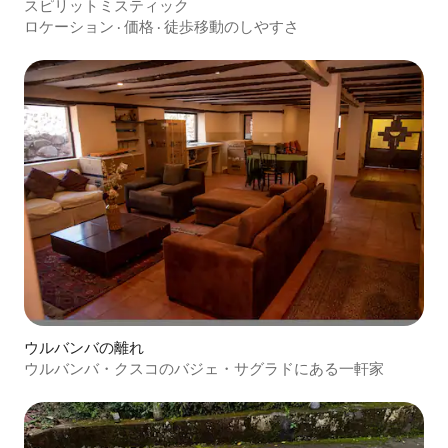
スピリットミスティック
ロケーション
·
価格
·
徒歩移動のしやすさ
ウルバンバの離れ
ウルバンバ・クスコのバジェ・サグラドにある一軒家