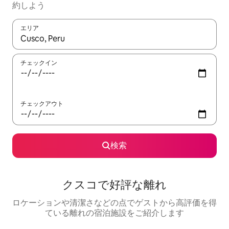
約しよう
エリア
検索結果が表示されたら、上下の矢印キーを使って移動するか、
チェックイン
チェックアウト
検索
クスコで好評な離れ
ロケーションや清潔さなどの点でゲストから高評価を得
ている離れの宿泊施設をご紹介します