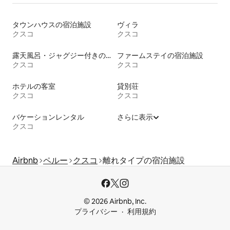
タウンハウスの宿泊施設
ヴィラ
クスコ
クスコ
露天風呂・ジャグジー付きの宿泊施設
ファームステイの宿泊施設
クスコ
クスコ
ホテルの客室
貸別荘
クスコ
クスコ
バケーションレンタル
さらに表示
クスコ
Airbnb
ペルー
クスコ
離れタイプの宿泊施設
© 2026 Airbnb, Inc.
プライバシー
利用規約