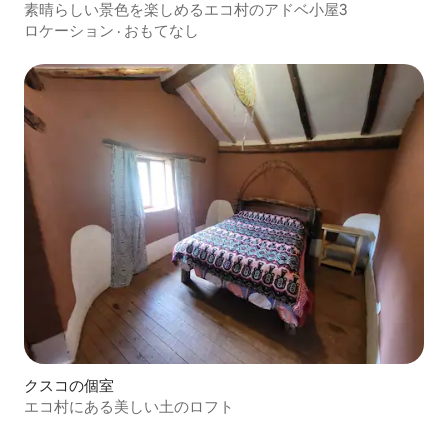
素晴らしい景色を楽しめるエコ村のアドベ小屋3
ロケーション
·
おもてなし
クスコの個室
エコ村にある美しい土のロフト