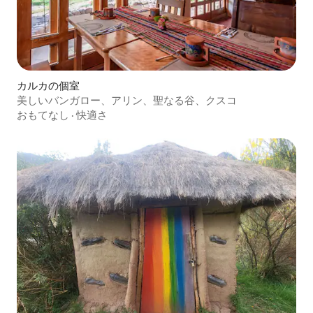
カルカの個室
美しいバンガロー、アリン、聖なる谷、クスコ
おもてなし
·
快適さ