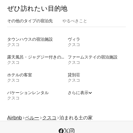
ぜひ訪⁠れ⁠た⁠い目⁠的⁠地
その他のタ⁠イ⁠プ⁠の宿⁠泊⁠先
やるべきこと
タウンハウスの宿泊施設
ヴィラ
クスコ
クスコ
露天風呂・ジャグジー付きの宿泊施設
ファームステイの宿泊施設
クスコ
クスコ
ホテルの客室
貸別荘
クスコ
クスコ
バケーションレンタル
さらに表示
クスコ
Airbnb
ペルー
クスコ
泊まれる土の家