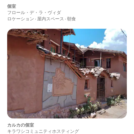
個室
フロール・デ・ラ・ヴィダ
ロケーション
·
屋内スペース
·
朝食
カルカの個室
キラワシコミュニティホスティング