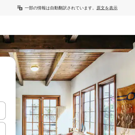
一部の情報は自動翻訳されています。
原文を表示
て移動するか、画面をタッチまたはスワイプして検索結果を確認するこ