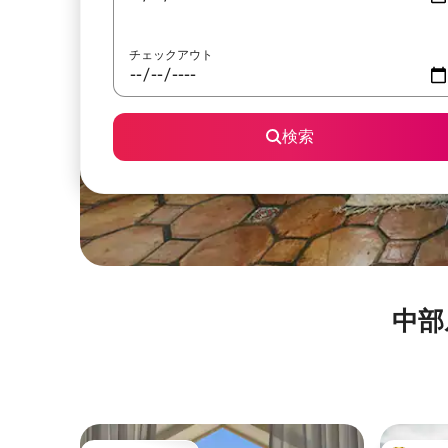
チェックアウト
検索
中部