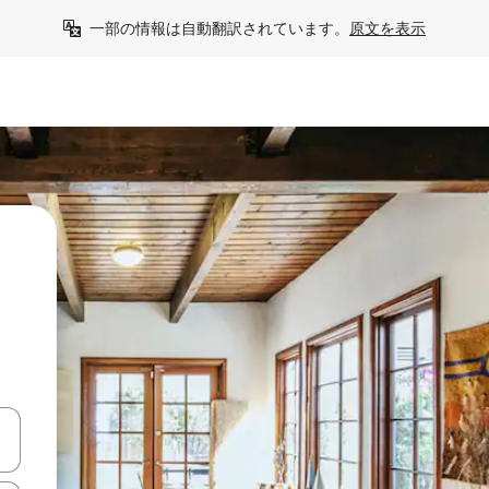
一部の情報は自動翻訳されています。
原文を表示
う
て移動するか、画面をタッチまたはスワイプして検索結果を確認するこ