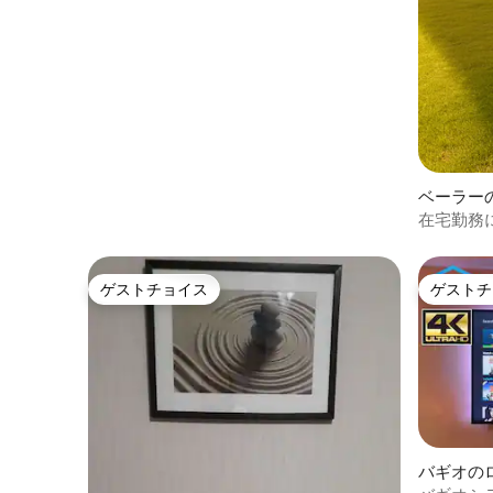
ドシティ
ベーラー
在宅勤務
ゲストチョイス
ゲストチ
ゲストチョイス
ゲストチ
バギオの