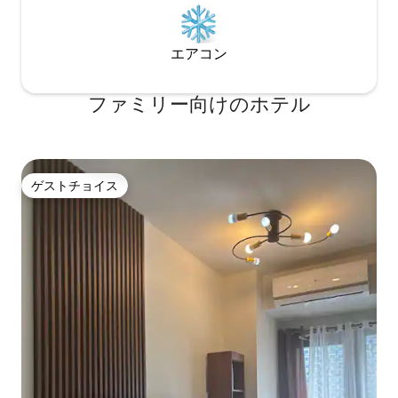
エアコン
ファミリー向⁠け⁠のホ⁠テ⁠ル
ゲストチョイス
ゲストチョイス