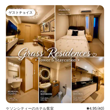
ゲストチョイス
ゲストチョイス
ケソンシティーのホテル客室
レビュー40件
4.95 (40)