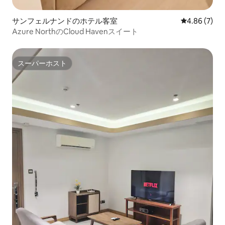
サンフェルナンドのホテル客室
レビュー7件
4.86 (7)
Azure NorthのCloud Havenスイート
スーパーホスト
スーパーホスト