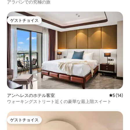
アラバンでの究極の旅
ゲストチョイス
ゲストチョイス
アンヘレスのホテル客室
レビュー1
5 (14)
ウォーキングストリート近くの豪華な最上階スイート
ゲストチョイス
ゲストチョイス