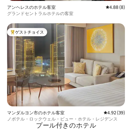
アンヘレスのホテル客室
レビュー8件
4.88 (8)
グランドセントラルホテルの客室
ゲストチョイス
大好評のゲストチョイスです。
マンダルヨン市のホテル客室
レビュー39件
4.92 (39)
ノボテル・ロックウェル・ビュー・ホテル・レジデンス
プール付きのホ⁠テ⁠ル