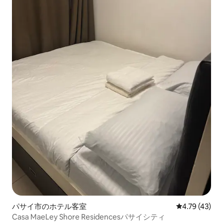
パサイ市のホテル客室
レビュー43件
4.79 (43)
Casa MaeLey Shore Residencesパサイシティ