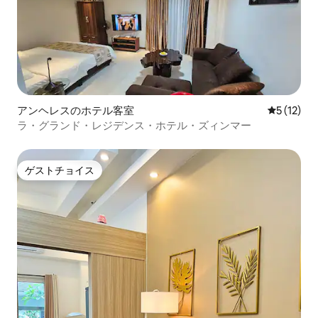
アンヘレスのホテル客室
レビュー1
5 (12)
ラ・グランド・レジデンス・ホテル・ズィンマー
ゲストチョイス
ゲストチョイス