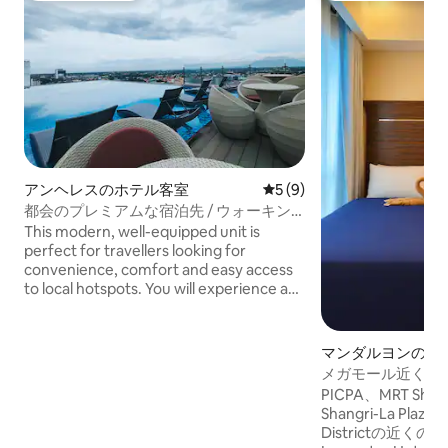
アンヘレスのホテル客室
レビュー9件、5つ星中5つ
5 (9)
都会のプレミアムな宿泊先 / ウォーキン
グストリートやSMクラークまで徒歩すぐ
This modern, well-equipped unit is
perfect for travellers looking for
convenience, comfort and easy access
to local hotspots. You will experience a
hotel ambiance with spacious balcony
that overlooks the stunning Mt. Arayat.
You are just few steps away from the
マンダルヨンのホ
vibrant Walking Street and restos and
メガモール近くの
bars. You are also very near SM Clark &
付きスイート（無
PICPA、MRT Sha
Clark Int'l Airport. On the ground floor,
Shangri-La Plaz
you'll find a Convenient Store(7/11),
Districtの近
Coffee Shop & Bar. For elevated