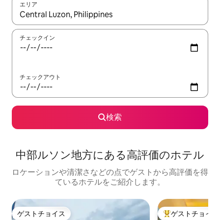
エリア
検索結果が表示されたら、上下の矢印キーを使って移動するか、
チェックイン
チェックアウト
検索
中部ルソン地方にある高⁠評⁠価⁠のホ⁠テ⁠ル
ロケーションや清潔さなどの点でゲストから高評価を得
ているホテルをご紹介します。
ゲストチョイス
ゲストチョイス
ゲストチョイス
大好評のゲストチ