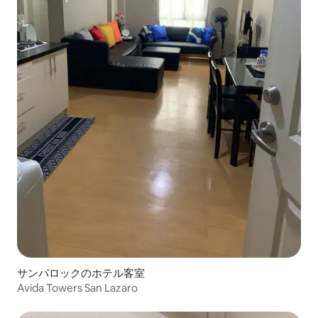
サンパロックのホテル客室
Avida Towers San Lazaro