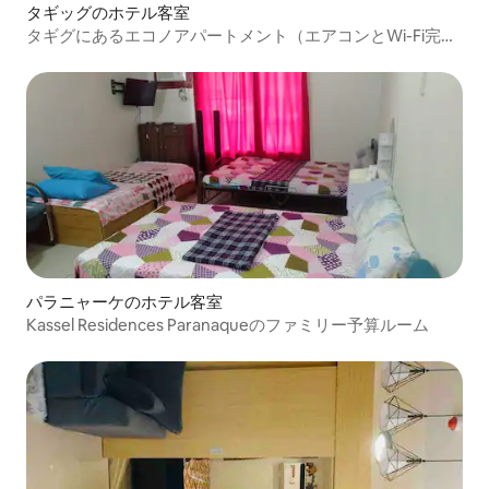
タギッグのホテル客室
タギグにあるエコノアパートメント（エアコンとWi-Fi完
備）
パラニャーケのホテル客室
Kassel Residences Paranaqueのファミリー予算ルーム