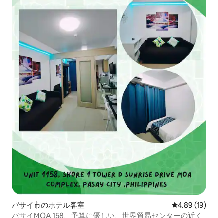
パサイ市のホテル客室
レビュー19件
4.89 (19)
パサイMOA 158、予算に優しい、世界貿易センターの近く