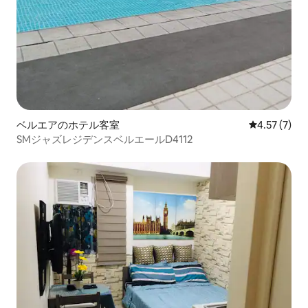
ベルエアのホテル客室
レビュー7件
4.57 (7)
SMジャズレジデンスベルエールD4112