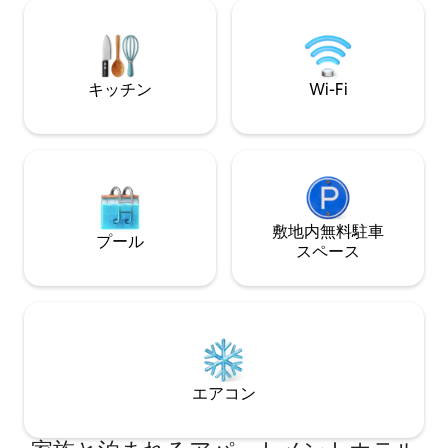
Asia、Okadaまで5 ～10分。 高速Wi-Fi、
は午後2時、チェ
スマートテレビ、バルコニー、プール、
アーリーチェック
ジム、ビジネスセンター、毎日のハウス
は、お部屋を確保
キーピング、敷地内の専用駐車場（予約
約ください。 当宿泊施設のリアルタイム
が必要）を1日300ペソでご利用いただけ
カレンダーは正確
キッチン
Wi-Fi
ます。 昼夜を問わずフレンドリーなスタ
予約可能の場合は
ッフ！
い。
敷地内無料駐⁠車
プール
ス⁠ペ⁠ー⁠ス
エアコン