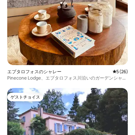
エプタロフォスのシャレー
レビュー2
5 (26)
Pinecone Lodge、エプタロフォス川沿いのガーデンシャレ
ー
ゲストチョイス
ゲストチョイス