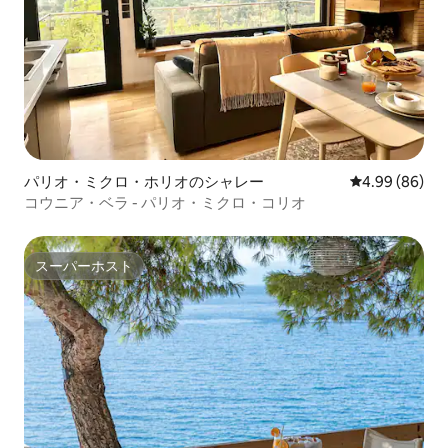
パリオ・ミクロ・ホリオのシャレー
レビュー86件
4.99 (86)
コウニア・ベラ - パリオ・ミクロ・コリオ
スーパーホスト
スーパーホスト